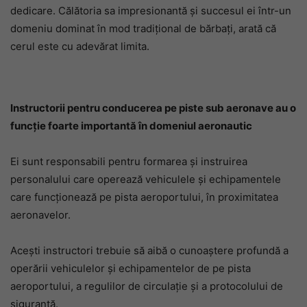
dedicare. Călătoria sa impresionantă și succesul ei într-un
domeniu dominat în mod tradițional de bărbați, arată că
cerul este cu adevărat limita.
Instructorii pentru conducerea pe piste sub aeronave au o
funcție foarte importantă în domeniul aeronautic
Ei sunt responsabili pentru formarea și instruirea
personalului care operează vehiculele și echipamentele
care funcționează pe pista aeroportului, în proximitatea
aeronavelor.
Acești instructori trebuie să aibă o cunoaștere profundă a
operării vehiculelor și echipamentelor de pe pista
aeroportului, a regulilor de circulație și a protocolului de
siguranță.