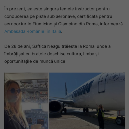
În prezent, ea este singura femeie instructor pentru
conducerea pe piste sub aeronave, certificată pentru
aeroporturile Fiumicino și Ciampino din Roma, informează
Ambasada României în Italia
.
De 28 de ani, Săftica Neagu trăiește la Roma, unde a
îmbrățișat cu brațele deschise cultura, limba și
oportunitățile de muncă unice.