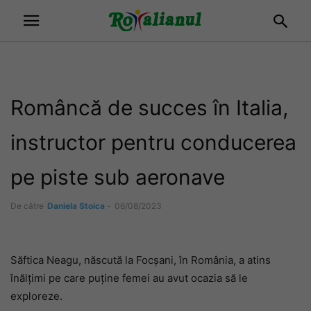
Româncă de succes în Italia,
instructor pentru conducerea
pe piste sub aeronave
De către
Daniela Stoica
-
06/08/2023
Săftica Neagu, născută la Focșani, în România, a atins
înălțimi pe care puține femei au avut ocazia să le
exploreze.