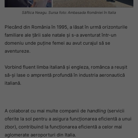
Săftica Neagu. Sursa foto: Ambasada României în Italia
Plecând din România în 1995, a lăsat în urmă orizonturile
familiare ale țării sale natale și s-a aventurat într-un
domeniu unde puține femei au avut curajul să se
aventureze.
Vorbind fluent limba italiană și engleza, românca a reușit
să-și lase o amprentă profundă în industria aeronautică
italiană.
A colaborat cu mai multe companii de
handling
(servicii
oferite la sol pentru a asigura funcționarea eficientă a unui
zbor), contribuind la funcționarea eficientă a celor mai
aglomerate aeroporturi din Italia.