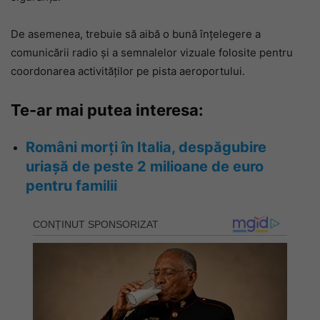
De asemenea, trebuie să aibă o bună înțelegere a
comunicării radio și a semnalelor vizuale folosite pentru
coordonarea activităților pe pista aeroportului.
Te-ar mai putea interesa:
Români morți în Italia, despăgubire
uriașă de peste 2 milioane de euro
pentru familii