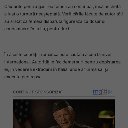
Căutările pentru găsirea femeii au continuat, însă ancheta
a luat o turnură neașteptată. Verificările făcute de autorități
au arătat că femeia dispărută figurează cu dosar și
condamnare în Italia, pentru furt.
În aceste condiții, românca este căutată acum la nivel
internațional. Autoritățile fac demersuri pentru depistarea
ei, în vederea extrădării în Italia, unde ar urma să își
execute pedeapsa.