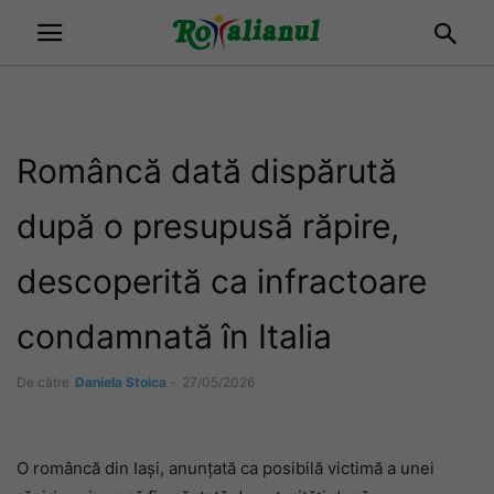
Româncă dată dispărută
după o presupusă răpire,
descoperită ca infractoare
condamnată în Italia
De către
Daniela Stoica
-
27/05/2026
O româncă din Iași, anunțată ca posibilă victimă a unei