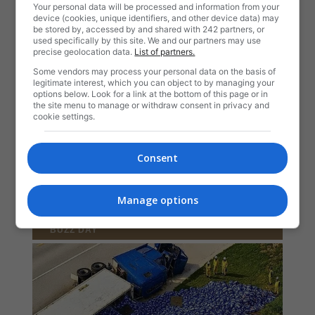
Your personal data will be processed and information from your
device (cookies, unique identifiers, and other device data) may
be stored by, accessed by and shared with 242 partners, or
used specifically by this site. We and our partners may use
precise geolocation data.
List of partners.
Some vendors may process your personal data on the basis of
legitimate interest, which you can object to by managing your
options below. Look for a link at the bottom of this page or in
the site menu to manage or withdraw consent in privacy and
cookie settings.
Consent
Manage options