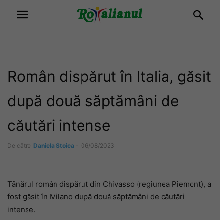
Român dispărut în Italia, găsit
după două săptămâni de
căutări intense
De către
Daniela Stoica
-
06/08/2023
Tânărul român dispărut din Chivasso (regiunea Piemont), a
fost găsit în Milano după două săptămâni de căutări
intense.