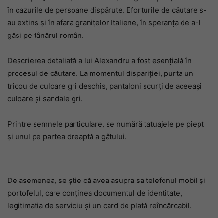
în cazurile de persoane dispărute. Eforturile de căutare s-
au extins și în afara granițelor Italiene, în speranța de a-l
găsi pe tânărul român.
Descrierea detaliată a lui Alexandru a fost esențială în
procesul de căutare. La momentul dispariției, purta un
tricou de culoare gri deschis, pantaloni scurți de aceeași
culoare și sandale gri.
Printre semnele particulare, se numără tatuajele pe piept
și unul pe partea dreaptă a gâtului.
De asemenea, se știe că avea asupra sa telefonul mobil și
portofelul, care conținea documentul de identitate,
legitimația de serviciu și un card de plată reîncărcabil.