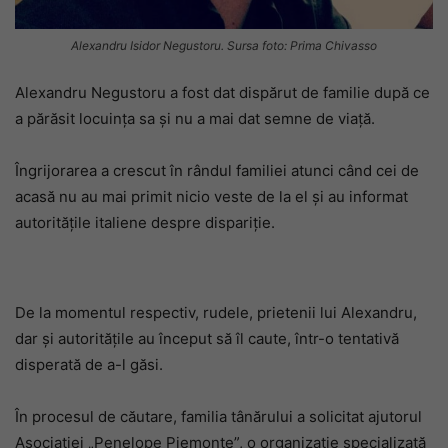
Alexandru Isidor Negustoru. Sursa foto: Prima Chivasso
Alexandru Negustoru a fost dat dispărut de familie după ce
a părăsit locuința sa și nu a mai dat semne de viață.
Îngrijorarea a crescut în rândul familiei atunci când cei de
acasă nu au mai primit nicio veste de la el și au informat
autoritățile italiene despre dispariție.
De la momentul respectiv, rudele, prietenii lui Alexandru,
dar și autoritățile au început să îl caute, într-o tentativă
disperată de a-l găsi.
În procesul de căutare, familia tânărului a solicitat ajutorul
Asociației „Penelope Piemonte”, o organizație specializată