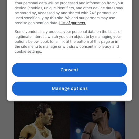
Your personal data will be processed and information from your
device (cookies, unique identifiers, and other device data) may
be stored by, accessed by and shared with 242 partners, or
used specifically by this site. We and our partners may use
precise geolocation data.
List of partners.
Some vendors may process your personal data on the basis of
legitimate interest, which you can object to by managing your
options below. Look for a link at the bottom of this page or in
the site menu to manage or withdraw consent in privacy and
cookie settings.
Consent
Manage options