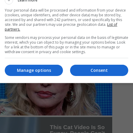
Learn more
Your personal data will be processed and information from your device
(cookies, unique identifiers, and other device data) may be stored by,
accessed by and shared with 242 partners, or used specifically by this
Da
site. We and our partners may use precise geolocation data.
List of
partners.
Un
an
Some vendors may process your personal data on the basis of legitimate
de
interest, which you can object to by managing your options below. Look
for a link at the bottom of this page or in the site menu to manage or
withdraw consent in privacy and cookie settings.
Manage options
Consent