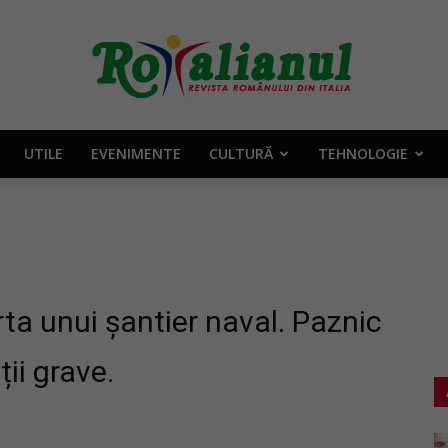
UTILE
EVENIMENTE
CULTURĂ
TEHNOLOGIE
Rotalianul
–
ta unui șantier naval. Paznic
ii grave.
Revista