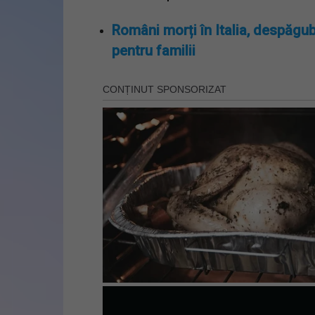
Români morți în Italia, despăgub
pentru familii