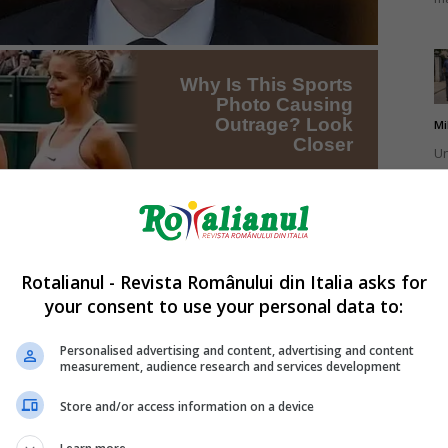
Mi
Un
br
ca
Rotalianul - Revista Românului din Italia asks for
your consent to use your personal data to:
Mi
La
Personalised advertising and content, advertising and content
measurement, audience research and services development
în
sa
Store and/or access information on a device