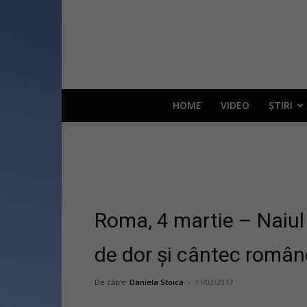
HOME
VIDEO
ȘTIRI
Roma, 4 martie – Naiul 
de dor și cântec româ
De către
Daniela Stoica
-
11/02/2017