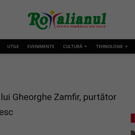
UTILE
EVENIMENTE
CULTURĂ
TEHNOLOGIE
Rotalianul
–
lui Gheorghe Zamfir, purtător
nesc
Revista