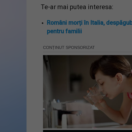
Te-ar mai putea interesa:
Români morți în Italia, despăgub
pentru familii