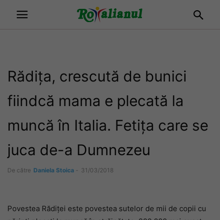
Rădița, crescută de bunici
fiindcă mama e plecată la
muncă în Italia. Fetița care se
juca de-a Dumnezeu
De către
Daniela Stoica
-
31/03/2018
Povestea Rădiței este povestea sutelor de mii de copii cu