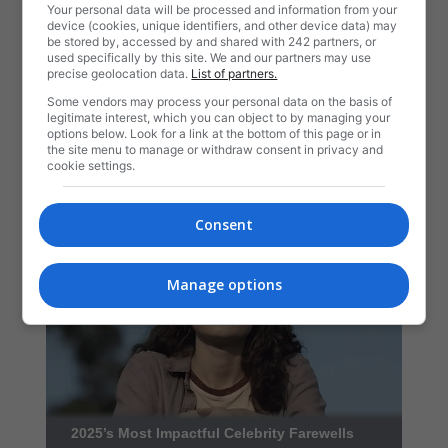
Your personal data will be processed and information from your
device (cookies, unique identifiers, and other device data) may
be stored by, accessed by and shared with 242 partners, or
used specifically by this site. We and our partners may use
precise geolocation data.
List of partners.
Some vendors may process your personal data on the basis of
legitimate interest, which you can object to by managing your
options below. Look for a link at the bottom of this page or in
the site menu to manage or withdraw consent in privacy and
cookie settings.
Consent
Manage options