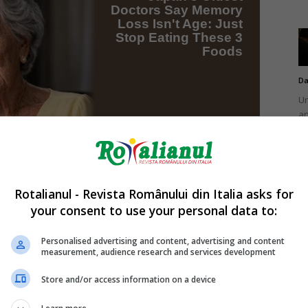
Da
Un
an
de
Rotalianul - Revista Românului din Italia asks for
your consent to use your personal data to:
Da
Un
Personalised advertising and content, advertising and content
în
measurement, audience research and services development
nu
Store and/or access information on a device