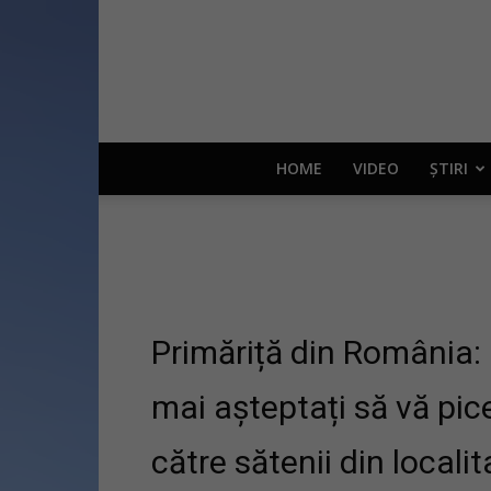
HOME
VIDEO
ȘTIRI
Primăriță din România: 
mai așteptați să vă pic
către sătenii din local