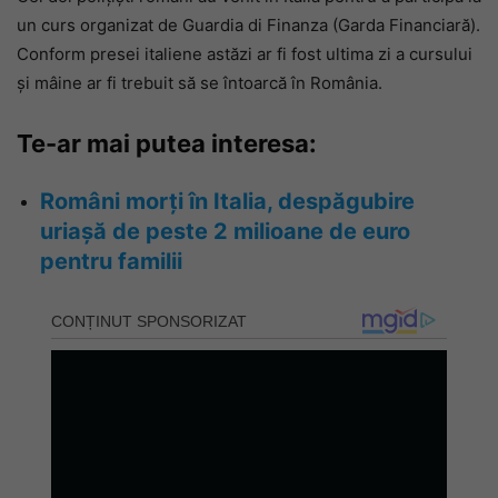
un curs organizat de Guardia di Finanza (Garda Financiară).
Conform presei italiene astăzi ar fi fost ultima zi a cursului
și mâine ar fi trebuit să se întoarcă în România.
Te-ar mai putea interesa:
Români morți în Italia, despăgubire
uriașă de peste 2 milioane de euro
pentru familii