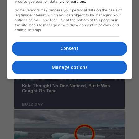
precise geolocation data.
List of partners.
Some vendors may process your personal data on the basis of
legitimate interest, which you can object to by managing your
options below. Look for a link at the bottom of this page or in
the site menu to manage or withdraw consent in privacy and
cookie settings.
Consent
Manage options