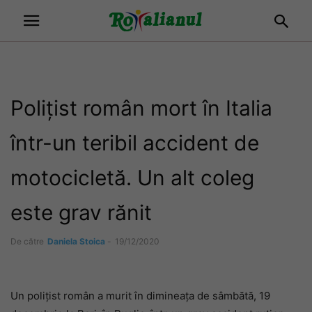
Polițist român mort în Italia
într-un teribil accident de
motocicletă. Un alt coleg
este grav rănit
De către
Daniela Stoica
-
19/12/2020
Un polițist român a murit în dimineața de sâmbătă, 19