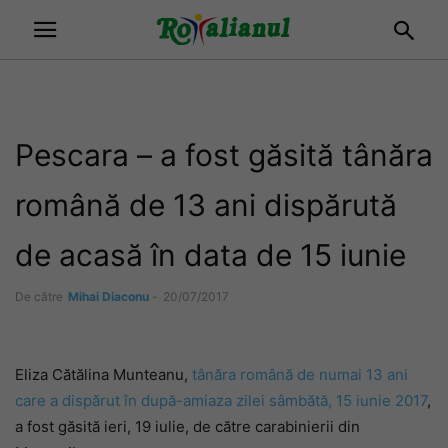
Pescara – a fost găsită tânăra
română de 13 ani dispărută
de acasă în data de 15 iunie
De către
Mihai Diaconu
-
20/07/2017
Eliza Cătălina Munteanu,
tânăra română de numai 13 ani
care a dispărut în după-amiaza zilei sâmbătă, 15 iunie 2017
,
a fost găsită ieri, 19 iulie, de către carabinierii din