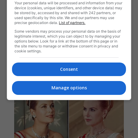
Your personal data will be processed and information from your
device (cookies, unique identifiers, and other device data) may
be stored by, accessed by and shared with 242 partners, or
used specifically by this site. We and our partners may use
precise geolocation data.
List of partners.
Some vendors may process your personal data on the basis of
legitimate interest, which you can object to by managing your
options below. Look for a link at the bottom of this page or in
the site menu to manage or withdraw consent in privacy and
cookie settings.
Consent
Manage options