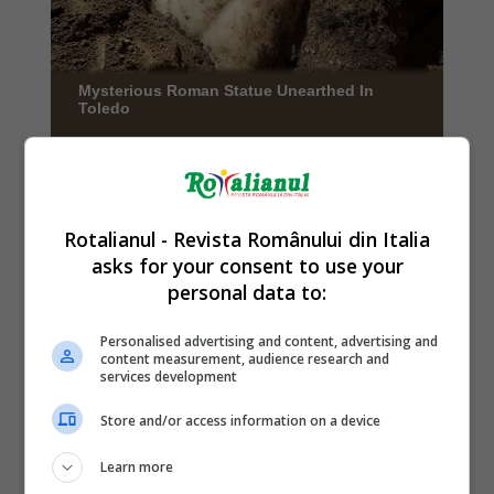
Rotalianul - Revista Românului din Italia
asks for your consent to use your
personal data to:
Personalised advertising and content, advertising and
content measurement, audience research and
services development
Store and/or access information on a device
Learn more