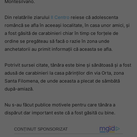
Montesilvano.
Din relatările ziarului
Il Centro
reiese că adolescenta
româncă se afla în aceeași localitate, în casa unor amici, și
a fost găsită de carabinieri chiar în timp ce forțele de
ordine se pregăteau să facă o razie în zona unde
anchetatorii au primit informații că aceasta se afla.
Potrivit sursei citate, tânăra este bine și sănătoasă și a fost
adusă de carabinieri la casa părinților din via Orta, zona
Santa Filomena, de unde aceasta a plecat de sâmbătă
după-amiază.
Nu s-au făcut publice motivele pentru care tânăra a
dispărut dar important este că a fost găsită cu bine.