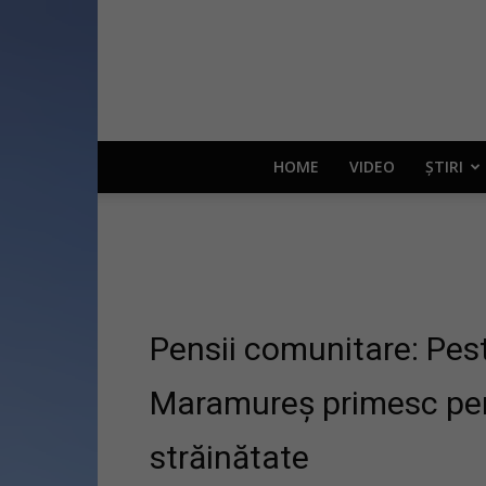
HOME
VIDEO
ȘTIRI
Pensii comunitare: Pes
Maramureș primesc pensi
străinătate