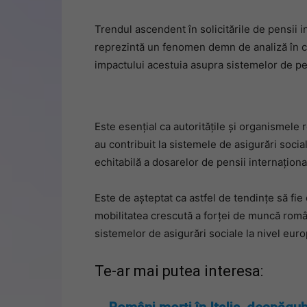
Trendul ascendent în solicitările de pensii 
reprezintă un fenomen demn de analiză în con
impactului acestuia asupra sistemelor de pen
Este esențial ca autoritățile și organismele
au contribuit la sistemele de asigurări social
echitabilă a dosarelor de pensii internaționa
Este de așteptat ca astfel de tendințe să fie o
mobilitatea crescută a forței de muncă român
sistemelor de asigurări sociale la nivel euro
Te-ar mai putea interesa: