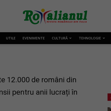
UTILE
EVENIMENTE
CULTURĂ
TEHNOLOGIE
Rotalianul
–
te 12.000 de români din
i pentru anii lucrați în
Revista