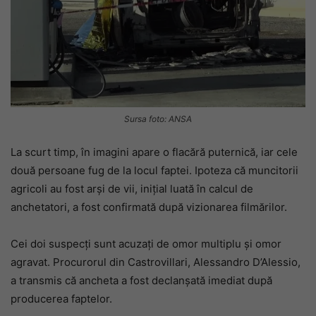
Sursa foto: ANSA
La scurt timp, în imagini apare o flacără puternică, iar cele
două persoane fug de la locul faptei. Ipoteza că muncitorii
agricoli au fost arși de vii, inițial luată în calcul de
anchetatori, a fost confirmată după vizionarea filmărilor.
Cei doi suspecți sunt acuzați de omor multiplu și omor
agravat. Procurorul din Castrovillari, Alessandro D’Alessio,
a transmis că ancheta a fost declanșată imediat după
producerea faptelor.