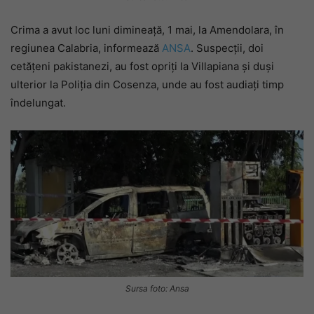
Crima a avut loc luni dimineață, 1 mai, la Amendolara, în
regiunea Calabria, informează
ANSA
. Suspecții, doi
cetățeni pakistanezi, au fost opriți la Villapiana și duși
ulterior la Poliția din Cosenza, unde au fost audiați timp
îndelungat.
Sursa foto: Ansa