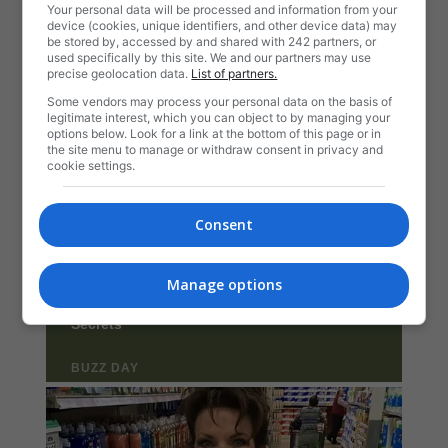
Your personal data will be processed and information from your
device (cookies, unique identifiers, and other device data) may
be stored by, accessed by and shared with 242 partners, or
used specifically by this site. We and our partners may use
precise geolocation data.
List of partners.
Some vendors may process your personal data on the basis of
legitimate interest, which you can object to by managing your
options below. Look for a link at the bottom of this page or in
the site menu to manage or withdraw consent in privacy and
cookie settings.
Consent
Manage options