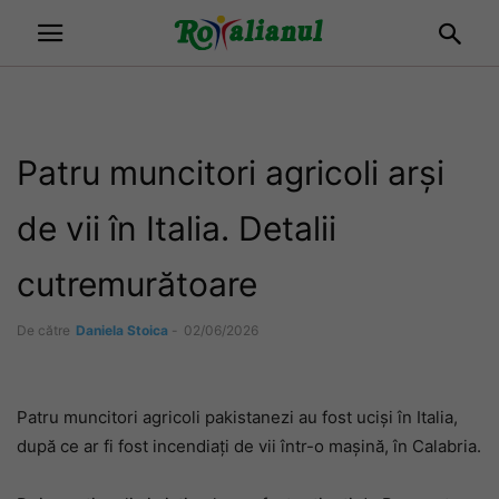
Patru muncitori agricoli arși
de vii în Italia. Detalii
cutremurătoare
De către
Daniela Stoica
-
02/06/2026
Patru muncitori agricoli pakistanezi au fost uciși în Italia,
după ce ar fi fost incendiați de vii într-o mașină, în Calabria.