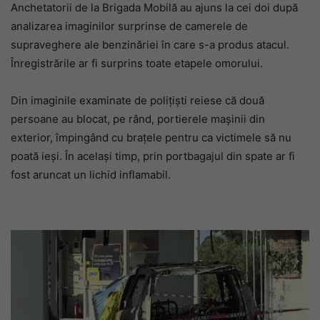
Anchetatorii de la Brigada Mobilă au ajuns la cei doi după
analizarea imaginilor surprinse de camerele de
supraveghere ale benzinăriei în care s-a produs atacul.
Înregistrările ar fi surprins toate etapele omorului.
Din imaginile examinate de polițiști reiese că două
persoane au blocat, pe rând, portierele mașinii din
exterior, împingând cu brațele pentru ca victimele să nu
poată ieși. În același timp, prin portbagajul din spate ar fi
fost aruncat un lichid inflamabil.