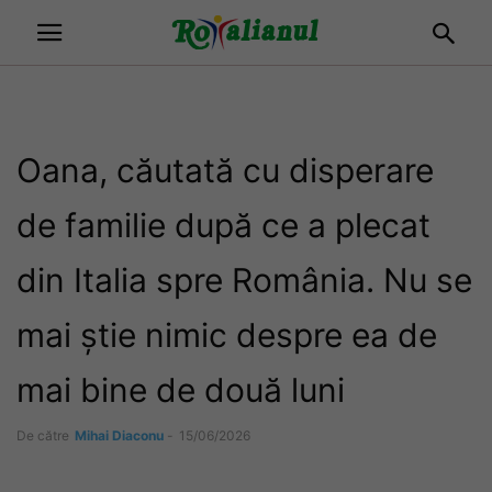
Oana, căutată cu disperare
de familie după ce a plecat
din Italia spre România. Nu se
mai știe nimic despre ea de
mai bine de două luni
De către
Mihai Diaconu
-
15/06/2026