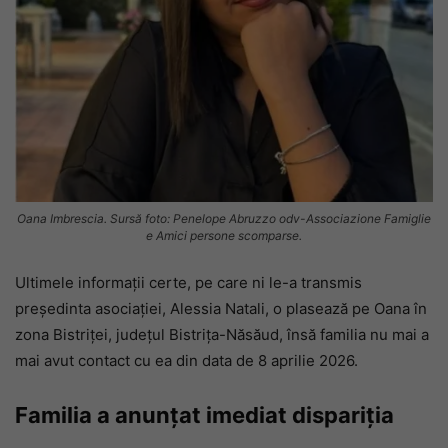
Oana Imbrescia. Sursă foto: Penelope Abruzzo odv-Associazione Famiglie
e Amici persone scomparse.
Ultimele informații certe, pe care ni le-a transmis
președinta asociației, Alessia Natali, o plasează pe Oana în
zona Bistriței, județul Bistrița-Năsăud, însă familia nu mai a
mai avut contact cu ea din data de 8 aprilie 2026.
Familia a anunțat imediat dispariția