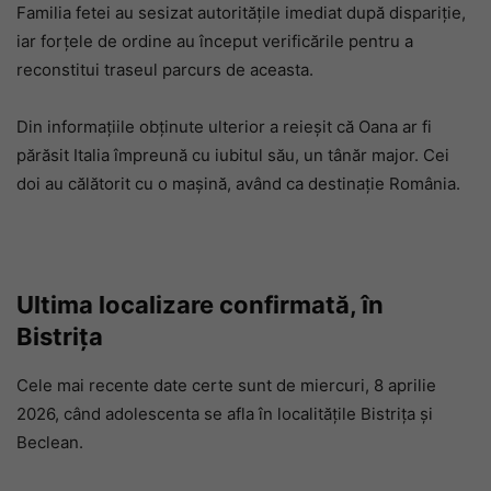
Familia fetei au sesizat autoritățile imediat după dispariție,
iar forțele de ordine au început verificările pentru a
reconstitui traseul parcurs de aceasta.
Din informațiile obținute ulterior a reieșit că Oana ar fi
părăsit Italia împreună cu iubitul său, un tânăr major. Cei
doi au călătorit cu o mașină, având ca destinație România.
Ultima localizare confirmată, în
Bistrița
Cele mai recente date certe sunt de miercuri, 8 aprilie
2026, când adolescenta se afla în localitățile Bistrița și
Beclean.