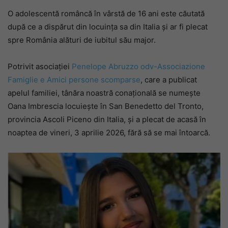
O adolescentă româncă în vârstă de 16 ani este căutată
după ce a dispărut din locuința sa din Italia și ar fi plecat
spre România alături de iubitul său major.
Potrivit asociației
Penelope Abruzzo odv-Associazione
Famiglie e Amici persone scomparse
, care a publicat
apelul familiei, tânăra noastră conațională se numește
Oana Imbrescia locuiește în San Benedetto del Tronto,
provincia Ascoli Piceno din Italia, și a plecat de acasă în
noaptea de vineri, 3 aprilie 2026, fără să se mai întoarcă.