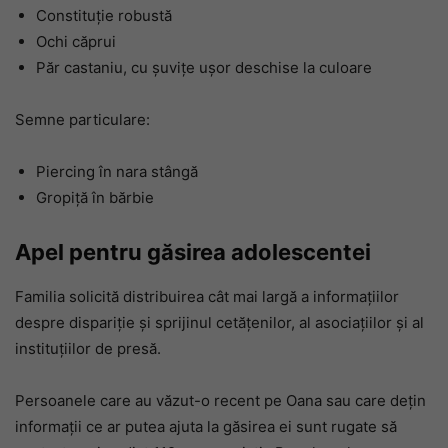
Constituție robustă
Ochi căprui
Păr castaniu, cu șuvițe ușor deschise la culoare
Semne particulare:
Piercing în nara stângă
Gropiță în bărbie
Apel pentru găsirea adolescentei
Familia solicită distribuirea cât mai largă a informațiilor
despre dispariție și sprijinul cetățenilor, al asociațiilor și al
instituțiilor de presă.
Persoanele care au văzut-o recent pe Oana sau care dețin
informații ce ar putea ajuta la găsirea ei sunt rugate să