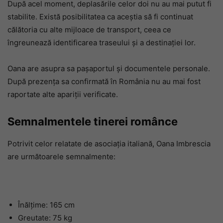
După acel moment, deplasările celor doi nu au mai putut fi
stabilite. Există posibilitatea ca aceștia să fi continuat
călătoria cu alte mijloace de transport, ceea ce
îngreunează identificarea traseului și a destinației lor.
Oana are asupra sa pașaportul și documentele personale.
După prezența sa confirmată în România nu au mai fost
raportate alte apariții verificate.
Semnalmentele tinerei românce
Potrivit celor relatate de asociația italiană, Oana Imbrescia
are următoarele semnalmente:
Înălțime: 165 cm
Greutate: 75 kg