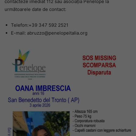
contacteze imediat 112 sau asociația Penelope la
următoarele date de contact:
Telefon:+39 347 592 2521
E-mail: abruzzo@penelopeitalia.org