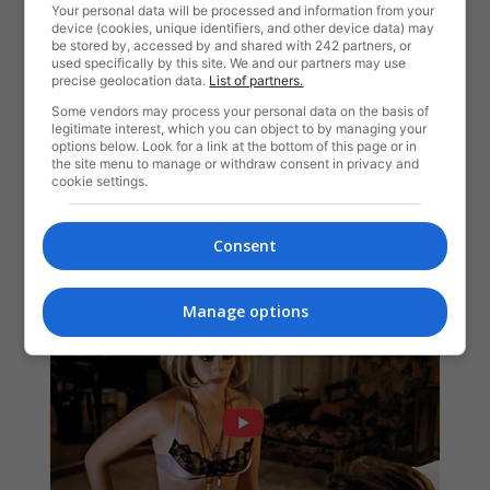
Your personal data will be processed and information from your
device (cookies, unique identifiers, and other device data) may
be stored by, accessed by and shared with 242 partners, or
used specifically by this site. We and our partners may use
precise geolocation data.
List of partners.
Some vendors may process your personal data on the basis of
legitimate interest, which you can object to by managing your
options below. Look for a link at the bottom of this page or in
the site menu to manage or withdraw consent in privacy and
cookie settings.
Consent
Manage options