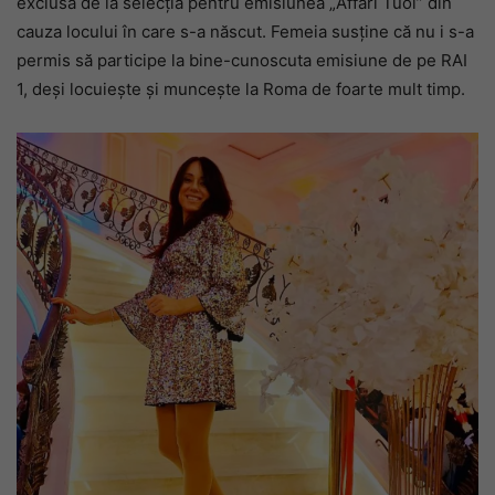
exclusă de la selecția pentru emisiunea „Affari Tuoi” din
cauza locului în care s-a născut. Femeia susține că nu i s-a
permis să participe la bine-cunoscuta emisiune de pe RAI
1, deși locuiește și muncește la Roma de foarte mult timp.