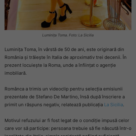
Luminița Toma. Foto: La Sicilia
Luminița Toma, în vârstă de 50 de ani, este originară din
România și trăiește în Italia de aproximativ trei decenii. În
prezent locuiește la Roma, unde a înființat o agenție
imobiliară.
Românca a trimis un videoclip pentru selecția emisiunii
prezentate de Stefano De Martino, însă după înscriere a
primit un răspuns negativ, relatează publicația
La Sicilia
.
Motivul refuzului ar fi fost legat de o condiție impusă celor
care vor să participe: persoana trebuie să fie născută într-o