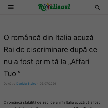
O româncă din Italia acuză
Rai de discriminare după ce
nu a fost primită la „Affari
Tuoi”
De către
Daniela Stoica
-
05/07/2026
O româncă stabilită de zeci de ani în Italia acuză că a fost