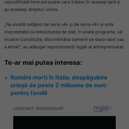
nejustificată între persoane care trăiesc în aceeași țară și
au aceleași drepturi civice.
„Nu există cetățeni de seria «A» și de seria «B» și este
inacceptabil ca televiziunea de stat, în unele programe, să
încalce Constituția, discriminând oamenii pe baza rasei sau
a etniei”, au adăugat reprezentanții legali ai antreprenoarei.
Te-ar mai putea interesa:
Români morți în Italia, despăgubire
uriașă de peste 2 milioane de euro
pentru familii