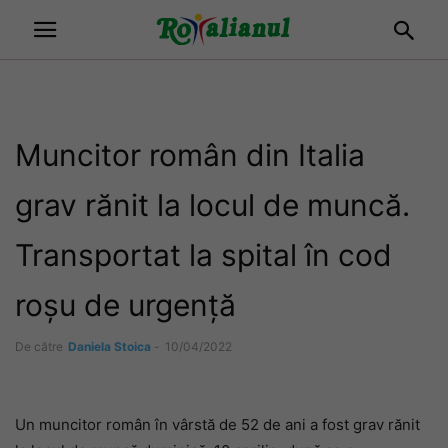
Muncitor român din Italia
grav rănit la locul de muncă.
Transportat la spital în cod
roșu de urgență
De către
Daniela Stoica
-
10/04/2022
Un muncitor român în vârstă de 52 de ani a fost grav rănit