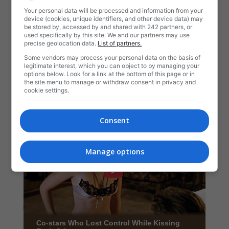
Your personal data will be processed and information from your
device (cookies, unique identifiers, and other device data) may
be stored by, accessed by and shared with 242 partners, or
used specifically by this site. We and our partners may use
precise geolocation data.
List of partners.
Some vendors may process your personal data on the basis of
legitimate interest, which you can object to by managing your
options below. Look for a link at the bottom of this page or in
the site menu to manage or withdraw consent in privacy and
cookie settings.
Consent
Manage options