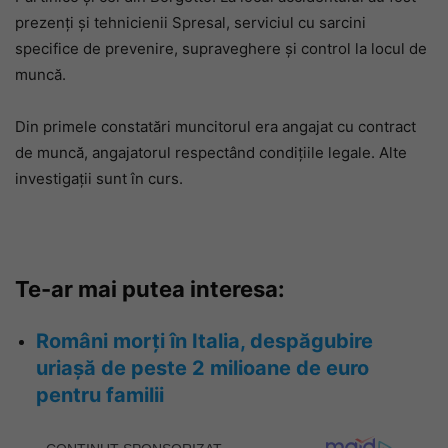
prezenți și tehnicienii Spresal, serviciul cu sarcini
specifice de prevenire, supraveghere și control la locul de
muncă.
Din primele constatări muncitorul era angajat cu contract
de muncă, angajatorul respectând condițiile legale. Alte
investigații sunt în curs.
Te-ar mai putea interesa:
Români morți în Italia, despăgubire
uriașă de peste 2 milioane de euro
pentru familii