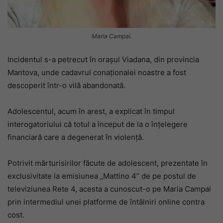
Maria Campai.
Incidentul s-a petrecut în orașul Viadana, din provincia
Mantova, unde cadavrul conaționalei noastre a fost
descoperit într-o vilă abandonată.
Adolescentul, acum în arest, a explicat în timpul
interogatoriului că totul a început de la o înțelegere
financiară care a degenerat în violență.
Potrivit mărturisirilor făcute de adolescent, prezentate în
exclusivitate la emisiunea „Mattino 4” de pe postul de
televiziunea Rete 4, acesta a cunoscut-o pe Maria Campai
prin intermediul unei platforme de întâlniri online contra
cost.