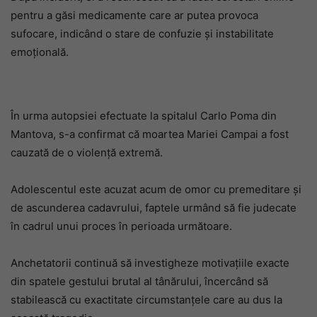
pentru a găsi medicamente care ar putea provoca
sufocare, indicând o stare de confuzie și instabilitate
emoțională.
În urma autopsiei efectuate la spitalul Carlo Poma din
Mantova, s-a confirmat că moartea Mariei Campai a fost
cauzată de o violență extremă.
Adolescentul este acuzat acum de omor cu premeditare și
de ascunderea cadavrului, faptele urmând să fie judecate
în cadrul unui proces în perioada următoare.
Anchetatorii continuă să investigheze motivațiile exacte
din spatele gestului brutal al tânărului, încercând să
stabilească cu exactitate circumstanțele care au dus la