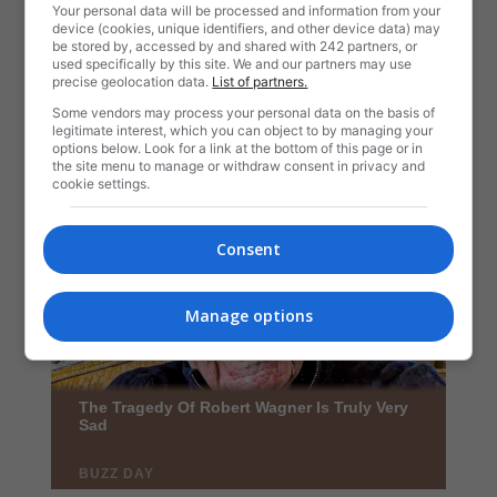
Your personal data will be processed and information from your
device (cookies, unique identifiers, and other device data) may
be stored by, accessed by and shared with 242 partners, or
used specifically by this site. We and our partners may use
precise geolocation data.
List of partners.
Some vendors may process your personal data on the basis of
legitimate interest, which you can object to by managing your
options below. Look for a link at the bottom of this page or in
the site menu to manage or withdraw consent in privacy and
cookie settings.
Consent
Manage options