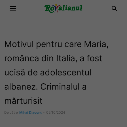
Motivul pentru care Maria,
românca din Italia, a fost
ucisă de adolescentul
albanez. Criminalul a
mărturisit
De către
Mihai Diaconu
-
05/10/2024