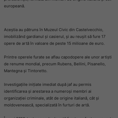
europeană.
Aceștia au pătruns în Muzeul Civic din Castelvecchio,
imobilizând gardianul și casierul, și au reușit să fure 17
opere de artă în valoare de peste 15 milioane de euro.
Printre operele furate se aflau capodopere ale unor artiști
de renume mondial, precum Rubens, Bellini, Pisanello,
Mantegna și Tintoretto.
Investigațiile inițiate imediat după jaf au permis
identificarea și arestarea a numeroși membri ai
organizației criminale, atât de origine italiană, cât și
moldovenească, specializată în furturi de artă.