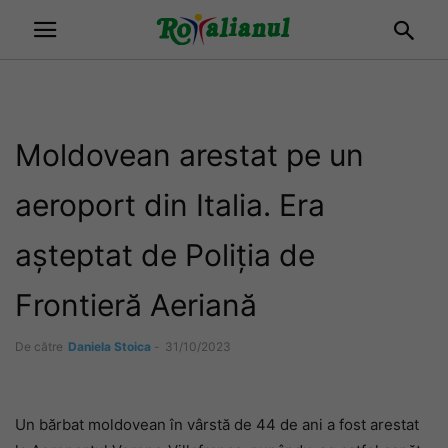
Moldovean arestat pe un
aeroport din Italia. Era
așteptat de Poliția de
Frontieră Aeriană
De către
Daniela Stoica
-
31/10/2023
Un bărbat moldovean în vârstă de 44 de ani a fost arestat