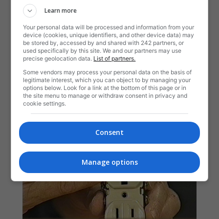
Learn more
Your personal data will be processed and information from your
device (cookies, unique identifiers, and other device data) may
be stored by, accessed by and shared with 242 partners, or
used specifically by this site. We and our partners may use
precise geolocation data.
List of partners.
Some vendors may process your personal data on the basis of
legitimate interest, which you can object to by managing your
options below. Look for a link at the bottom of this page or in
the site menu to manage or withdraw consent in privacy and
cookie settings.
Consent
Manage options