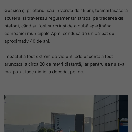
Gessica și prietenul său în vârstă de 16 ani, tocmai lăsaseră
scuterul și traversau regulamentar strada, pe trecerea de
pietoni, când au fost surprinși de o dubă aparținând
companiei municipale Apm, condusă de un bărbat de
aproximativ 40 de ani.
Impactul a fost extrem de violent, adolescenta a fost
aruncată la circa 20 de metri distanță, iar pentru ea nu s-a
mai putut face nimic, a decedat pe loc.