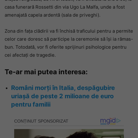
casa funerară Rossetti din via Ugo La Malfa, unde a fost
amenajată capela ardentă (sala de priveghi).
Zona din fața clădirii va fi închisă traficului pentru a permite
celor care doresc să participe la ceremonie să își ia rămas-
bun. Totodată, vor fi oferite sprijinuri psihologice pentru
cei afectați de tragedie.
Te-ar mai putea interesa:
Români morți în Italia, despăgubire
uriașă de peste 2 milioane de euro
pentru familii