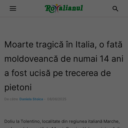
Moarte tragică în Italia, o fată
moldoveancă de numai 14 ani
a fost ucisă pe trecerea de
pietoni
De către
Daniela Stoica
-
08/06/2025
Doliu la Tolentino, localitate din regiunea italiană Marche,