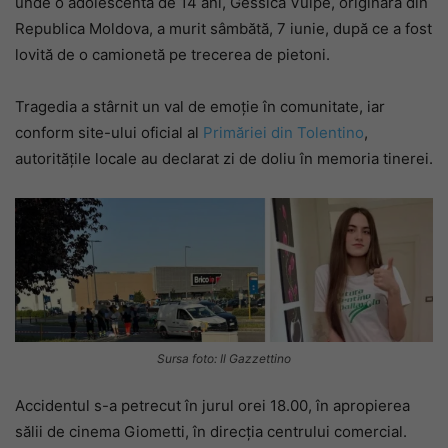
unde o adolescentă de 14 ani, Gessica Vulpe, originară din
Republica Moldova, a murit sâmbătă, 7 iunie, după ce a fost
lovită de o camionetă pe trecerea de pietoni.
Tragedia a stârnit un val de emoție în comunitate, iar
conform site-ului oficial al
Primăriei din Tolentino
,
autoritățile locale au declarat zi de doliu în memoria tinerei.
Sursa foto: Il Gazzettino
Accidentul s-a petrecut în jurul orei 18.00, în apropierea
sălii de cinema Giometti, în direcția centrului comercial.