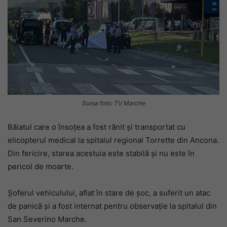
Sursa foto: TV Marche
Băiatul care o însoțea a fost rănit și transportat cu
elicopterul medical la spitalul regional Torrette din Ancona.
Din fericire, starea acestuia este stabilă și nu este în
pericol de moarte.
Șoferul vehiculului, aflat în stare de șoc, a suferit un atac
de panică și a fost internat pentru observație la spitalul din
San Severino Marche.