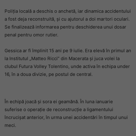
Poliția locală a deschis o anchetă, iar dinamica accidentului
a fost deja reconstruită, și cu ajutorul a doi martori oculari.
Se finalizează informarea pentru deschiderea unui dosar
penal pentru omor rutier.
Gessica ar fi împlinit 15 ani pe 9 iulie. Era elevă în primul an
la Institutul „Matteo Ricci” din Macerata și juca volei la
clubul Futura Volley Tolentino, unde activa în echipa under
16, în a doua divizie, pe postul de central.
În echipă joacă și sora ei geamănă. În luna ianuarie
suferise o operație de reconstrucție a ligamentului
încrucișat anterior, în urma unei accidentări în timpul unui
meci.