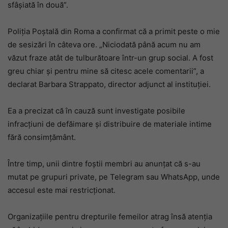
sfâșiată în două”.
Poliția Poștală din Roma a confirmat că a primit peste o mie
de sesizări în câteva ore. „Niciodată până acum nu am
văzut fraze atât de tulburătoare într-un grup social. A fost
greu chiar și pentru mine să citesc acele comentarii”, a
declarat Barbara Strappato, director adjunct al instituției.
Ea a precizat că în cauză sunt investigate posibile
infracțiuni de defăimare și distribuire de materiale intime
fără consimțământ.
Între timp, unii dintre foștii membri au anunțat că s-au
mutat pe grupuri private, pe Telegram sau WhatsApp, unde
accesul este mai restricționat.
Organizațiile pentru drepturile femeilor atrag însă atenția