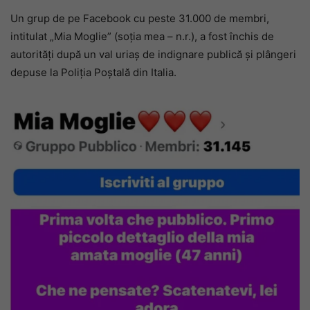
Un grup de pe Facebook cu peste 31.000 de membri,
intitulat „Mia Moglie” (soția mea – n.r.), a fost închis de
autorități după un val uriaș de indignare publică și plângeri
depuse la Poliția Poștală din Italia.