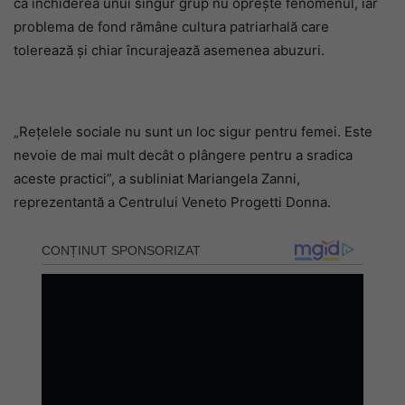
că închiderea unui singur grup nu oprește fenomenul, iar
problema de fond rămâne cultura patriarhală care
tolerează și chiar încurajează asemenea abuzuri.
„Rețelele sociale nu sunt un loc sigur pentru femei. Este
nevoie de mai mult decât o plângere pentru a sradica
aceste practici”, a subliniat Mariangela Zanni,
reprezentantă a Centrului Veneto Progetti Donna.