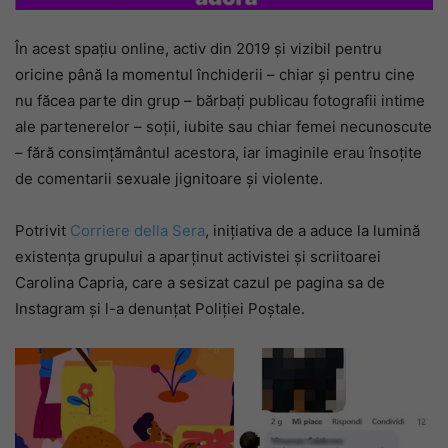
În acest spațiu online, activ din 2019 și vizibil pentru
oricine până la momentul închiderii – chiar și pentru cine
nu făcea parte din grup – bărbați publicau fotografii intime
ale partenerelor – soții, iubite sau chiar femei necunoscute
– fără consimțământul acestora, iar imaginile erau însoțite
de comentarii sexuale jignitoare și violente.
Potrivit
Corriere della Sera
, inițiativa de a aduce la lumină
existența grupului a aparținut activistei și scriitoarei
Carolina Capria, care a sesizat cazul pe pagina sa de
Instagram și l-a denunțat Poliției Poștale.