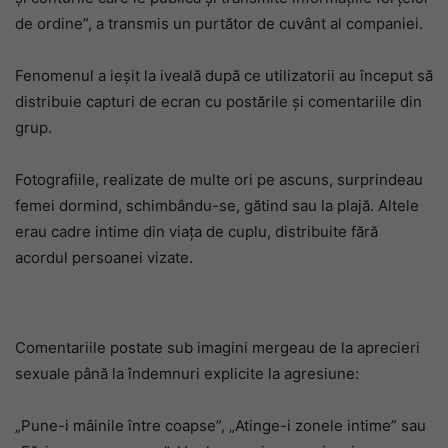
de ordine”, a transmis un purtător de cuvânt al companiei.
Fenomenul a ieșit la iveală după ce utilizatorii au început să
distribuie capturi de ecran cu postările și comentariile din
grup.
Fotografiile, realizate de multe ori pe ascuns, surprindeau
femei dormind, schimbându-se, gătind sau la plajă. Altele
erau cadre intime din viața de cuplu, distribuite fără
acordul persoanei vizate.
Comentariile postate sub imagini mergeau de la aprecieri
sexuale până la îndemnuri explicite la agresiune:
„Pune-i mâinile între coapse”, „Atinge-i zonele intime” sau