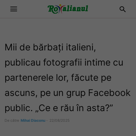
Mii de bărbați italieni,
publicau fotografii intime cu
partenerele lor, făcute pe
ascuns, pe un grup Facebook
public. „Ce e rău în asta?”
De către
Mihai Diaconu
-
22/08/2025