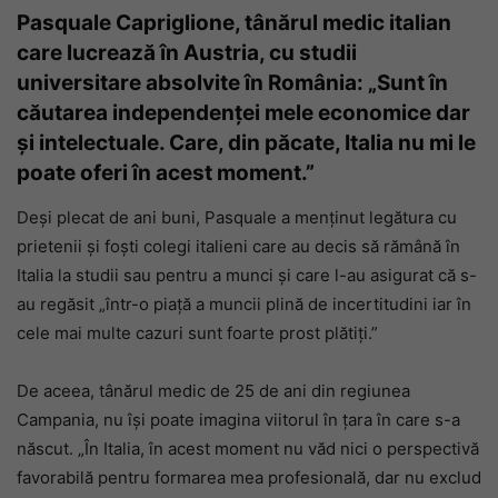
Pasquale Capriglione, tânărul medic italian
care lucrează în Austria, cu studii
universitare absolvite în România: „Sunt în
căutarea independenței mele economice dar
și intelectuale. Care, din păcate, Italia nu mi le
poate oferi în acest moment.”
Deși plecat de ani buni, Pasquale a menținut legătura cu
prietenii și foști colegi italieni care au decis să rămână în
Italia la studii sau pentru a munci și care l-au asigurat că s-
au regăsit „într-o piață a muncii plină de incertitudini iar în
cele mai multe cazuri sunt foarte prost plătiți.”
De aceea, tânărul medic de 25 de ani din regiunea
Campania, nu își poate imagina viitorul în țara în care s-a
născut. „În Italia, în acest moment nu văd nici o perspectivă
favorabilă pentru formarea mea profesională, dar nu exclud