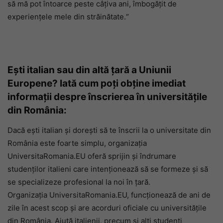
să mă pot întoarce peste câțiva ani, îmbogățit de
experiențele mele din străinătate.“
Ești italian sau din altă țară a Uniunii
Europene? Iată cum poți obține imediat
informații despre înscrierea în universitățile
din România:
Dacă ești italian și dorești să te înscrii la o universitate din
România este foarte simplu, organizația
UniversitaRomania.EU oferă sprijin și îndrumare
studenților italieni care intenționează să se formeze și să
se specializeze profesional la noi în țară.
Organizația UniversitaRomania.EU, funcționează de ani de
zile în acest scop și are acorduri oficiale cu universitățile
din România. Ajută italienii, precum și alți studenți