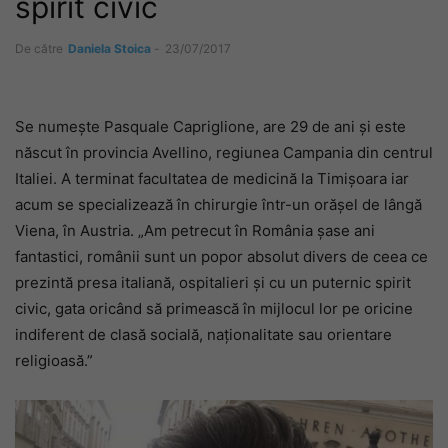
spirit civic
De către
Daniela Stoica
-
23/07/2017
Se numește Pasquale Capriglione, are 29 de ani și este
născut în provincia Avellino, regiunea Campania din centrul
Italiei. A terminat facultatea de medicină la Timișoara iar
acum se specializează în chirurgie într-un orășel de lângă
Viena, în Austria. „Am petrecut în România șase ani
fantastici, românii sunt un popor absolut divers de ceea ce
prezintă presa italiană, ospitalieri și cu un puternic spirit
civic, gata oricând să primească în mijlocul lor pe oricine
indiferent de clasă socială, naționalitate sau orientare
religioasă.”