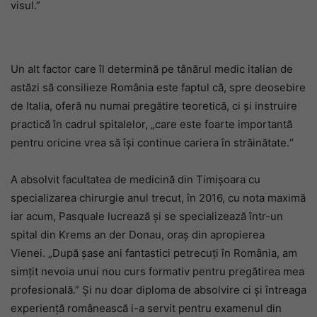
visul.”
Un alt factor care îl determină pe tânărul medic italian de
astăzi să consilieze România este faptul că, spre deosebire
de Italia, oferă nu numai pregătire teoretică, ci și instruire
practică în cadrul spitalelor, „care este foarte importantă
pentru oricine vrea să își continue cariera în străinătate.“
A absolvit facultatea de medicină din Timișoara cu
specializarea chirurgie anul trecut, în 2016, cu nota maximă
iar acum, Pasquale lucrează și se specializează într-un
spital din Krems an der Donau, oraș din apropierea
Vienei. „După șase ani fantastici petrecuți în România, am
simțit nevoia unui nou curs formativ pentru pregătirea mea
profesională.” Și nu doar diploma de absolvire ci și întreaga
experiență românească i-a servit pentru examenul din