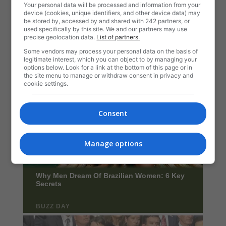
Your personal data will be processed and information from your
device (cookies, unique identifiers, and other device data) may
be stored by, accessed by and shared with 242 partners, or
used specifically by this site. We and our partners may use
precise geolocation data.
List of partners.
Some vendors may process your personal data on the basis of
legitimate interest, which you can object to by managing your
options below. Look for a link at the bottom of this page or in
the site menu to manage or withdraw consent in privacy and
cookie settings.
Consent
Manage options