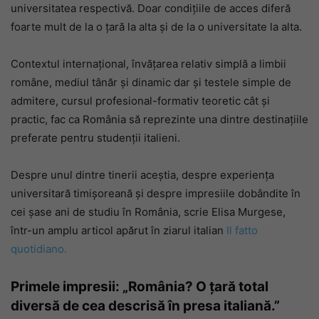
universitatea respectivă. Doar condiţiile de acces diferă
foarte mult de la o ţară la alta şi de la o universitate la alta.
Contextul internațional, învățarea relativ simplă a limbii
române, mediul tânăr și dinamic dar și testele simple de
admitere, cursul profesional-formativ teoretic cât și
practic, fac ca România să reprezinte una dintre destinațiile
preferate pentru studenții italieni.
Despre unul dintre tinerii aceștia, despre experiența
universitară timișoreană și despre impresiile dobândite în
cei șase ani de studiu în România, scrie Elisa Murgese,
într-un amplu articol apărut în ziarul italian
Il fatto
quotidiano.
Primele impresii: „România? O țară total
diversă de cea descrisă în presa italiană.”