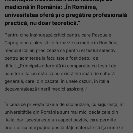
medicină în România: „În România,
univesitatea oferă și o pregătire profesională
practică, nu doar teoretică.”
Pentru cine insinuează critici pentru care Pasquale
Capriglione a ales să se formeze ca medic în România,
medicul italian precizează că pentru el testul selectiv
pentru admiterea la facultate a fost destul de
dificil. „Principala diferență în comparație cu testul de
admitere italian este că nu există întrebări de cultură
generală, care, din păcate, în unele cazuri, în Italia
dezavantajează tinerii medici aspiranți.”
În ceea ce privește taxele de școlarizare, cu siguranță, în
universitățile din România sunt mai mici decât cele din
Italia, dar „acesta este un aspect pozitiv, care permite
tinerilor cu mai puține posibilități materiale să își urmeze