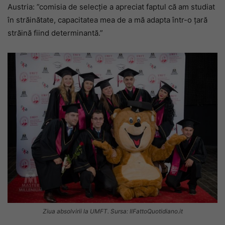
Austria: ”comisia de selecție a apreciat faptul că am studiat
în străinătate, capacitatea mea de a mă adapta într-o țară
străină fiind determinantă.”
Ziua absolvirii la UMFT. Sursa: IlFattoQuotidiano.it