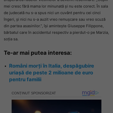
mei cresc fără mama lor minunată și nu este corect. În sala
de judecată nu s-a spus nici un cuvânt pentru cei cinci
îngeri, și nici nu s-a auzit vreo remușcare sau vreo scuză
din partea asasinilor.”, își amintește Giuseppe Filippone,
bărbatul care în accidentul respectiv a pierdut-o pe Marzia,
soția sa.
Te-ar mai putea interesa:
Români morți în Italia, despăgubire
uriașă de peste 2 milioane de euro
pentru familii