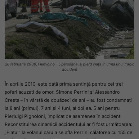
26 februarie 2008, Fiumicino – 5 persoane își pierd viața în urma unui tragic
accident
În aprilie 2010, este dată prima sentință pentru cei trei
șoferi acuzați de omor. Simone Perrini și Alessandro
Cresta – în vârstă de douăzeci de ani – au fost condamnați
la 8 ani (primul), 7 ani și 4 luni, al doilea. 5 ani pentru
Pierluigi Pignoloni, implicat de asemenea în accident.
Reconstituirea dinamicii accidentului ar fi fost următoarea:
„Fiatul” la volanul căruia se afla Perrini călătorea cu 155 de