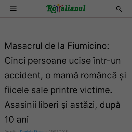
Masacrul de la Fiumicino:
Cinci persoane ucise într-un
accident, o mamă româncă și
fiicele sale printre victime.
Asasinii liberi și astăzi, după
10 ani
De către
Daniela Stoica
-
25/02/2018