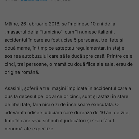
Mâine, 26 februarie 2018, se împlinesc 10 ani de la
„masacrul de la Fiumicino”, cum îl numesc italienii,
accidentul în care au fost ucise 5 persoane, trei fete și
două mame, în timp ce așteptau regulamentar, în stație,
sosirea autobuzului care să le ducă spre casă. Printre cele
cinci, trei persoane, o mamă cu două fiice ale sale, erau de
origine română.
Asasinii, șoferii a trei mașini împlicate în accidentul care a
dus la decesul pe loc al celor cinci, sunt și astăzi în stare
de libertate, fără nici o zi de închisoare executată. O
adevărată odisee judiciară care durează de 10 ani de zile,
timp în care s-au schimbat judecători și s-au făcut
nenumărate expertize.