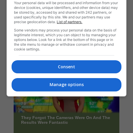
Your personal data will be processed and information from your
device (cookies, unique identifiers, and other device data) may
be stored by, accessed by and shared with 242 partners, or
used specifically by this site. We and our partners may use
precise geolocation data.
List of partners.
Some vendors may process your personal data on the basis of
legitimate interest, which you can object to by managing your
options below. Look for a link at the bottom of this page or in
the site menu to manage or withdraw consent in privacy and
cookie settings.
Consent
Manage options