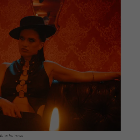
a foto: Hotnews