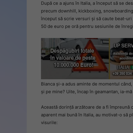
După ce a ajuns în Italia, a început să se de
precum downhill, kickboxing, snowboarding ș
început să scrie versuri și să caute beat-uri 
50 de euro pe oră pentru sesiunile de înregi
Bianca și-a adus aminte de momentul când, cop
și pe mine? Uite, încap în geamantan, ia-mă 
Această dorință arzătoare de a fi împreună cu
aparent mai bună în Italia, au motivat-o să 
visurile: