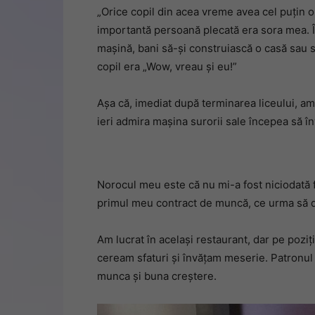
„Orice copil din acea vreme avea cel puțin o
importantă persoană plecată era sora mea. Î
mașină, bani să-și construiască o casă sau 
copil era „Wow, vreau și eu!”
Așa că, imediat după terminarea liceului, am 
ieri admira mașina surorii sale începea să în
Norocul meu este că nu mi-a fost niciodată
primul meu contract de muncă, ce urma să d
Am lucrat în același restaurant, dar pe poziți
ceream sfaturi și învățam meserie. Patronul
munca și buna creștere.