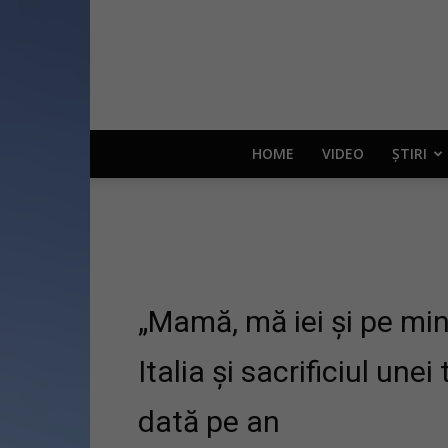
HOME
VIDEO
ȘTIRI
„Mamă, mă iei și pe mi
Italia și sacrificiul un
dată pe an