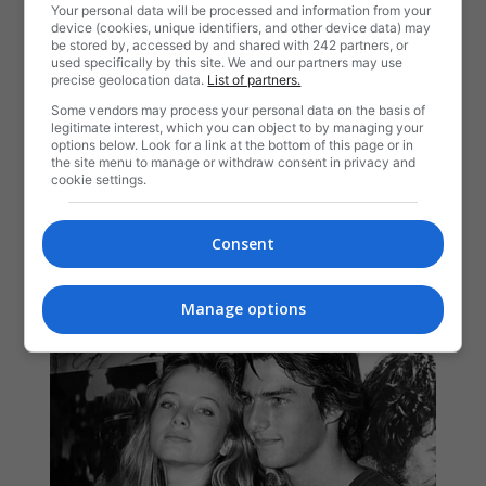
Your personal data will be processed and information from your
device (cookies, unique identifiers, and other device data) may
be stored by, accessed by and shared with 242 partners, or
used specifically by this site. We and our partners may use
precise geolocation data.
List of partners.
Some vendors may process your personal data on the basis of
legitimate interest, which you can object to by managing your
options below. Look for a link at the bottom of this page or in
the site menu to manage or withdraw consent in privacy and
cookie settings.
Consent
Manage options