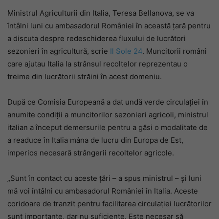
Ministrul Agriculturii din Italia, Teresa Bellanova, se va
întâlni luni cu ambasadorul României în această țară pentru
a discuta despre redeschiderea fluxului de lucrători
sezonieri în agricultură, scrie
Il Sole 24
. Muncitorii români
care ajutau Italia la strânsul recoltelor reprezentau o
treime din lucrătorii străini în acest domeniu.
După ce Comisia Europeană a dat undă verde circulației în
anumite condiții a muncitorilor sezonieri agricoli, ministrul
italian a început demersurile pentru a găsi o modalitate de
a readuce în Italia mâna de lucru din Europa de Est,
imperios necesară strângerii recoltelor agricole.
„Sunt în contact cu aceste țări – a spus ministrul – și luni
mă voi întâlni cu ambasadorul României în Italia. Aceste
coridoare de tranzit pentru facilitarea circulaţiei lucrătorilor
sunt importante, dar nu suficiente. Este necesar să