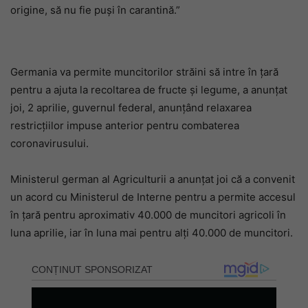
origine, să nu fie puși în carantină.”
Germania va permite muncitorilor străini să intre în țară
pentru a ajuta la recoltarea de fructe și legume, a anunțat
joi, 2 aprilie, guvernul federal, anunțând relaxarea
restricțiilor impuse anterior pentru combaterea
coronavirusului.
Ministerul german al Agriculturii a anunțat joi că a convenit
un acord cu Ministerul de Interne pentru a permite accesul
în țară pentru aproximativ 40.000 de muncitori agricoli în
luna aprilie, iar în luna mai pentru alți 40.000 de muncitori.