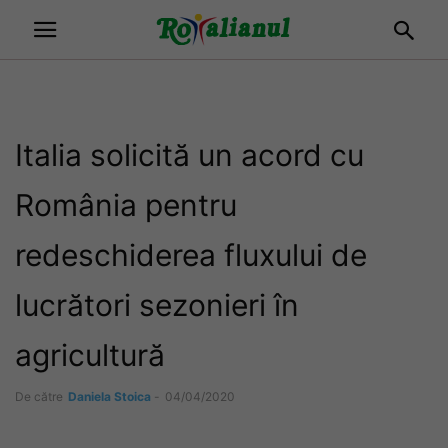
Italia solicită un acord cu
România pentru
redeschiderea fluxului de
lucrători sezonieri în
agricultură
De către
Daniela Stoica
-
04/04/2020