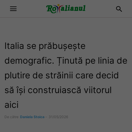
Italia se prăbușește
demografic. Ținută pe linia de
plutire de străinii care decid
să își construiască viitorul
aici
De către
Daniela Stoica
-
31/05/2026