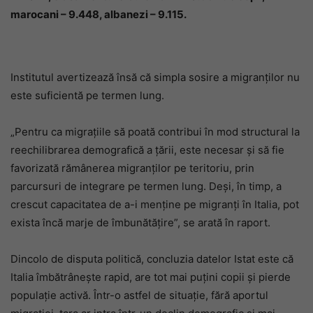
marocani – 9.448, albanezi – 9.115.
Institutul avertizează însă că simpla sosire a migranților nu
este suficientă pe termen lung.
„Pentru ca migrațiile să poată contribui în mod structural la
reechilibrarea demografică a țării, este necesar și să fie
favorizată rămânerea migranților pe teritoriu, prin
parcursuri de integrare pe termen lung. Deși, în timp, a
crescut capacitatea de a-i menține pe migranți în Italia, pot
exista încă marje de îmbunătățire”, se arată în raport.
Dincolo de disputa politică, concluzia datelor Istat este că
Italia îmbătrânește rapid, are tot mai puțini copii și pierde
populație activă. Într-o astfel de situație, fără aportul