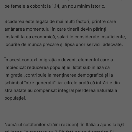
pe femeie a coborât la 1,14, un nou minim istoric.
Scăderea este legată de mai mulți factori, printre care
amânarea momentului în care tinerii devin părinți,
instabilitatea economică, salariile considerate insuficiente,
locurile de muncă precare și lipsa unor servicii adecvate.
În acest context, migrația a devenit elementul care a
împiedicat reducerea populației. Istat subliniază că
imigrația „contribuie la menținerea demografică și la
schimbul între generații”, iar cifrele arată că intrările din
străinătate au compensat integral pierderea naturală a
populației.
Numărul cetățenilor străini rezidenți în Italia a ajuns la 5,6