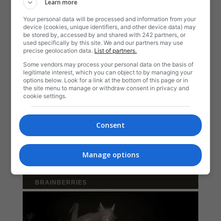
Learn more
Your personal data will be processed and information from your
device (cookies, unique identifiers, and other device data) may
be stored by, accessed by and shared with 242 partners, or
used specifically by this site. We and our partners may use
precise geolocation data.
List of partners.
Some vendors may process your personal data on the basis of
legitimate interest, which you can object to by managing your
options below. Look for a link at the bottom of this page or in
the site menu to manage or withdraw consent in privacy and
cookie settings.
Consent
Manage options