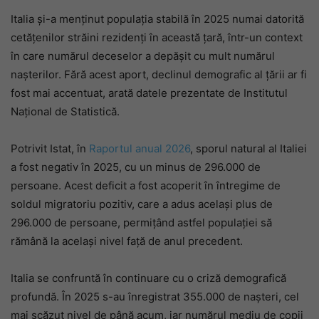
Italia și-a menținut populația stabilă în 2025 numai datorită
cetățenilor străini rezidenți în această țară, într-un context
în care numărul deceselor a depășit cu mult numărul
nașterilor. Fără acest aport, declinul demografic al țării ar fi
fost mai accentuat, arată datele prezentate de Institutul
Național de Statistică.
Potrivit Istat, în
Raportul anual 2026
, sporul natural al Italiei
a fost negativ în 2025, cu un minus de 296.000 de
persoane. Acest deficit a fost acoperit în întregime de
soldul migratoriu pozitiv, care a adus același plus de
296.000 de persoane, permițând astfel populației să
rămână la același nivel față de anul precedent.
Italia se confruntă în continuare cu o criză demografică
profundă. În 2025 s-au înregistrat 355.000 de nașteri, cel
mai scăzut nivel de până acum, iar numărul mediu de copii