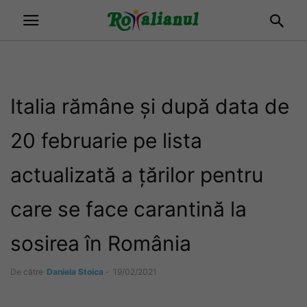
Italia rămâne și după data de
20 februarie pe lista
actualizată a țărilor pentru
care se face carantină la
sosirea în România
De către
Daniela Stoica
-
19/02/2021