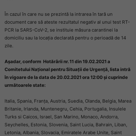
În cazul în care nu se prezintă la intrarea în tară un
document care să ateste rezultatul negativ al unui test RT-
PCR la SARS-CoV-2, se instituie măsura carantinei la
domiciliu sau la locația declarată pentru o perioadă de 14
zile.
Așadar, conform Hotărârii nr. 11 din 19.02.2021 a
Comitetului Național pentru Situații de Urgență, lista intră
în vigoare de la data de 20.02.2021 ora 12:00 și cuprinde
următoarele state:
Italia, Spania, Franța, Austria, Suedia, Olanda, Belgia, Marea
Britanie, Irlanda, Muntenegru, Cehia, Portugalia, Insulele
Turks si Caicos, Israel, San Marino, Monaco, Andorra,
Seychelles, Estonia, Slovenia, Saint Lucia, Bahrain, Liban,
Letonia, Albania, Slovacia, Emiratele Arabe Unite, Saint