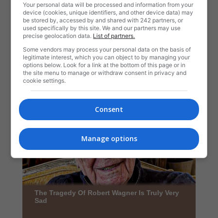
Your personal data will be processed and information from your
device (cookies, unique identifiers, and other device data) may
be stored by, accessed by and shared with 242 partners, or
used specifically by this site. We and our partners may use
precise geolocation data.
List of partners.
Some vendors may process your personal data on the basis of
legitimate interest, which you can object to by managing your
options below. Look for a link at the bottom of this page or in
the site menu to manage or withdraw consent in privacy and
cookie settings.
Consent
Manage options