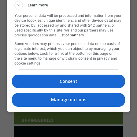
Learn more
Your personal data will be processed and information from your
device (cookies, unique identifiers, and other device data) may
be stored by, accessed by and shared with 242 partners, or
used specifically by this site. We and our partners may use
precise geolocation data.
List of partners.
Some vendors may process your personal data on the basis of
legitimate interest, which you can object to by managing your
options below. Look for a link at the bottom of this page or in
the site menu to manage or withdraw consent in privacy and
cookie settings.
Consent
Manage options