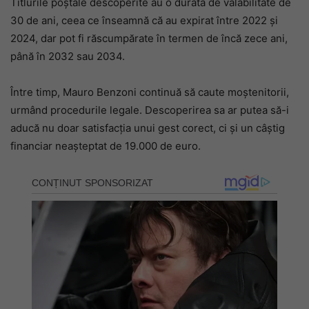
Titlurile poștale descoperite au o durată de valabilitate de
30 de ani, ceea ce înseamnă că au expirat între 2022 și
2024, dar pot fi răscumpărate în termen de încă zece ani,
până în 2032 sau 2034.
Între timp, Mauro Benzoni continuă să caute moștenitorii,
urmând procedurile legale. Descoperirea sa ar putea să-i
aducă nu doar satisfacția unui gest corect, ci și un câștig
financiar neașteptat de 19.000 de euro.