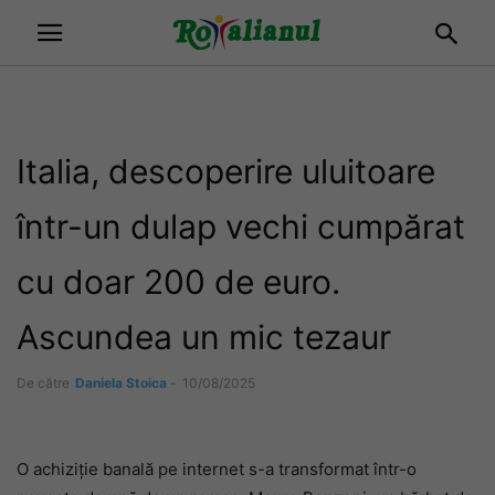
Italia, descoperire uluitoare
într-un dulap vechi cumpărat
cu doar 200 de euro.
Ascundea un mic tezaur
De către
Daniela Stoica
-
10/08/2025
O achiziție banală pe internet s-a transformat într-o