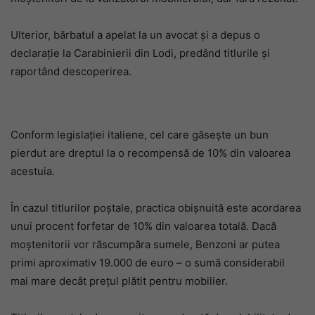
Ulterior, bărbatul a apelat la un avocat și a depus o
declarație la Carabinierii din Lodi, predând titlurile și
raportând descoperirea.
Conform legislației italiene, cel care găsește un bun
pierdut are dreptul la o recompensă de 10% din valoarea
acestuia.
În cazul titlurilor poștale, practica obișnuită este acordarea
unui procent forfetar de 10% din valoarea totală. Dacă
moștenitorii vor răscumpăra sumele, Benzoni ar putea
primi aproximativ 19.000 de euro – o sumă considerabil
mai mare decât prețul plătit pentru mobilier.