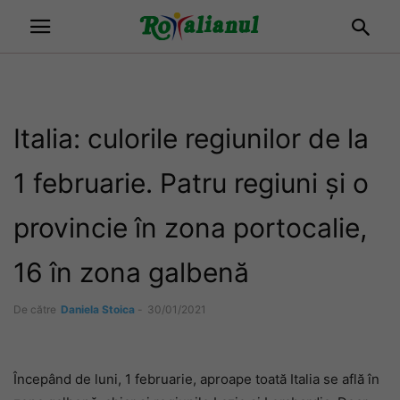
Italia: culorile regiunilor de la
1 februarie. Patru regiuni și o
provincie în zona portocalie,
16 în zona galbenă
De către
Daniela Stoica
-
30/01/2021
Începând de luni, 1 februarie, aproape toată Italia se află în