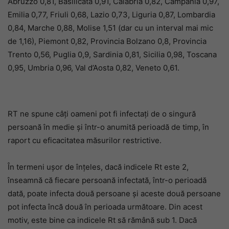
Abruzzo 0,81, Basilicata 0,91, Calabria 0,82, Campania 0,97,
Emilia 0,77, Friuli 0,68, Lazio 0,73, Liguria 0,87, Lombardia
0,84, Marche 0,88, Molise 1,51 (dar cu un interval mai mic
de 1,16), Piemont 0,82, Provincia Bolzano 0,8, Provincia
Trento 0,56, Puglia 0,9, Sardinia 0,81, Sicilia 0,98, Toscana
0,95, Umbria 0,96, Val d’Aosta 0,82, Veneto 0,61.
RT ne spune câți oameni pot fi infectați de o singură
persoană în medie și într-o anumită perioadă de timp, în
raport cu eficacitatea măsurilor restrictive.
În termeni ușor de înțeles, dacă indicele Rt este 2,
înseamnă că fiecare persoană infectată, într-o perioadă
dată, poate infecta două persoane și aceste două persoane
pot infecta încă două în perioada următoare. Din acest
motiv, este bine ca indicele Rt să rămână sub 1. Dacă