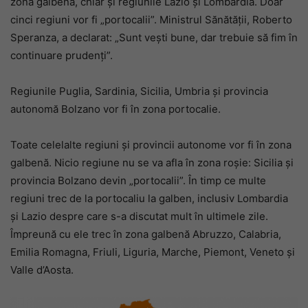
zona galbenă, chiar și regiunile Lazio și Lombardia. Doar
cinci regiuni vor fi „portocalii”. Ministrul Sănătății, Roberto
Speranza, a declarat: „Sunt vești bune, dar trebuie să fim în
continuare prudenți”.
Regiunile Puglia, Sardinia, Sicilia, Umbria și provincia
autonomă Bolzano vor fi în zona portocalie.
Toate celelalte regiuni și provincii autonome vor fi în zona
galbenă. Nicio regiune nu se va afla în zona roșie: Sicilia și
provincia Bolzano devin „portocalii”. În timp ce multe
regiuni trec de la portocaliu la galben, inclusiv Lombardia
și Lazio despre care s-a discutat mult în ultimele zile.
Împreună cu ele trec în zona galbenă Abruzzo, Calabria,
Emilia Romagna, Friuli, Liguria, Marche, Piemont, Veneto și
Valle d’Aosta.