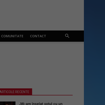
COMUNITATE
CONTACT
ARTICOLE RECENTE
„Mi-am înșelat soțul cu un