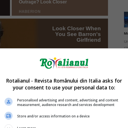
Mi
Un
co
do
Rotalianul - Revista Românului din Italia asks for
your consent to use your personal data to:
Mi
Ro
Personalised advertising and content, advertising and content
measurement, audience research and services development
în
fă
Store and/or access information on a device