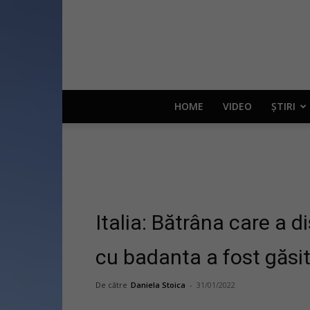
HOME
VIDEO
ȘTIRI
Italia: Bătrâna care a d
cu badanta a fost găsit
De către
Daniela Stoica
-
31/01/2022