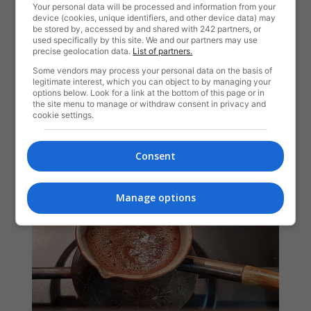
Your personal data will be processed and information from your
device (cookies, unique identifiers, and other device data) may
be stored by, accessed by and shared with 242 partners, or
used specifically by this site. We and our partners may use
precise geolocation data.
List of partners.
Some vendors may process your personal data on the basis of
legitimate interest, which you can object to by managing your
options below. Look for a link at the bottom of this page or in
the site menu to manage or withdraw consent in privacy and
cookie settings.
Consent
Manage options