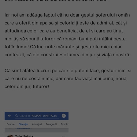
Iar noi am adăuga faptul că nu doar gestul șoferului român
care a oferit din apa sa și celorlalți este de admirat, cât și
atitudinea celor care au beneficiat de el și care au ținut
morțiș să spună tuturor că români buni poți întâlni peste
tot în lume! Că lucrurile mărunte și gesturile mici chiar
contează, că ele construiesc lumea din jur și viața noastră.
Că sunt atâtea lucruri pe care le putem face, gesturi mici și
care nu ne costă nimic, dar care fac viața mai bună, nouă,
celor din jur, tuturor!