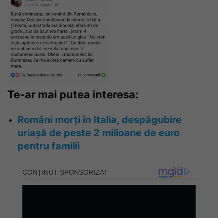
Te-ar mai putea interesa:
Români morți în Italia, despăgubire
uriașă de peste 2 milioane de euro
pentru familii