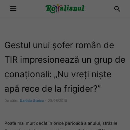
Gestul unui șofer român de
TIR impresionează un grup de
conaționali: „Nu vreți niște
apă rece de la frigider?”
De către
Daniela Stoica
-
23/08/2018
Poate mai mult decât în orice perioadă a anului, străzile