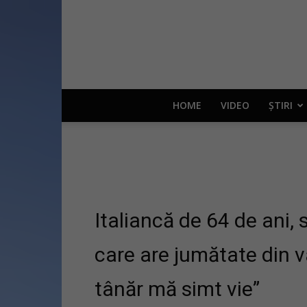
HOME
VIDEO
ȘTIRI
Italiancă de 64 de ani, 
care are jumătate din v
tânăr mă simt vie”