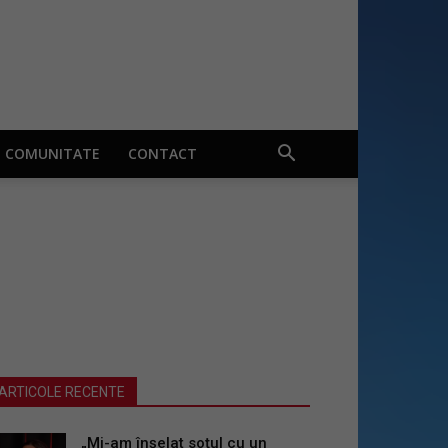
COMUNITATE
CONTACT
ARTICOLE RECENTE
„Mi-am înșelat soțul cu un