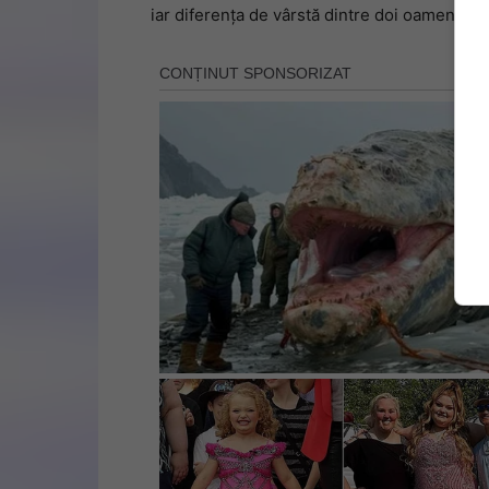
iar diferența de vârstă dintre doi oameni nu p