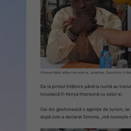
Simona Rabbi alături de soțul ei, Jonathan. Sursa foto: Il Re
De la primul întâlnire până la nuntă au tre
locuiască în Kenya împreună cu soţul ei.
Cei doi gestionează o agenţie de turism, iar 
după cum a declarat Simona, „mă numește 