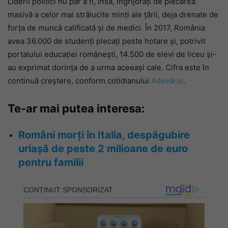
Liderii politici nu par a fi, însă, îngrijorați de plecarea
masivă a celor mai strălucite minți ale țării, deja drenate de
forța de muncă calificată și de medici. În 2017, România
avea 36.000 de studenți plecați peste hotare și, potrivit
portalului educației românești, 14.500 de elevi de liceu și-
au exprimat dorința de a urma aceeași cale. Cifra este în
continuă creștere, conform cotidianului
Adevărul
.
Te-ar mai putea interesa:
Români morți în Italia, despăgubire
uriașă de peste 2 milioane de euro
pentru familii