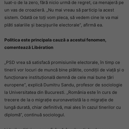
luat-o de la zero, fără nicio urmă de regret, ca menajeră pe
un vas de croazieră. „Nu mai vreau să particip la acest
sistem. Odată ce toţi vom pleca, să vedem cine le va mai
plăti salariile şi bacşişurile electorale”, afirmă ea.
Politica este principala cauză a acestui fenomen,
comentează Libération
„PSD vrea să satisfacă promisiunile electorale, în timp ce
tinerii vor locuri de muncă bine plătite, condiţii de viaţă şi o
funcţionare instituţională demnă de cele mai bune ţări
europene”, explică Dumitru Sandu, profesor de sociologie
la Universitatea din Bucuresti. „România este în curs de
trecere de la o migraţie euronavetistă la o migraţie de
lungă durată, chiar definitivă, mai ales în cazul tinerilor cu
diplomă”, continuă sociologul.