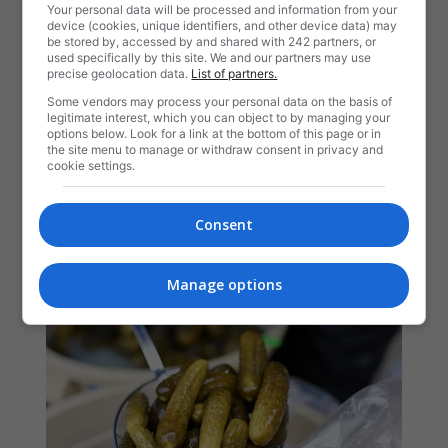
Your personal data will be processed and information from your
device (cookies, unique identifiers, and other device data) may
be stored by, accessed by and shared with 242 partners, or
used specifically by this site. We and our partners may use
precise geolocation data.
List of partners.
Some vendors may process your personal data on the basis of
legitimate interest, which you can object to by managing your
options below. Look for a link at the bottom of this page or in
the site menu to manage or withdraw consent in privacy and
cookie settings.
Consent
Manage options