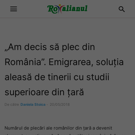
„Am decis să plec din
România”. Emigrarea, soluția
aleasă de tinerii cu studii
superioare din țară
De către
Daniela Stoica
-
20/05/2018
Numărul de plecări ale românilor din țară a devenit