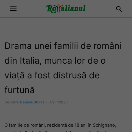
Drama unei familii de români
din Italia, munca lor de o
viață a fost distrusă de
furtună
De către
Daniela Stoica
-
07/11/2023
O familie de români, rezidentă de 18 ani în Schignano,