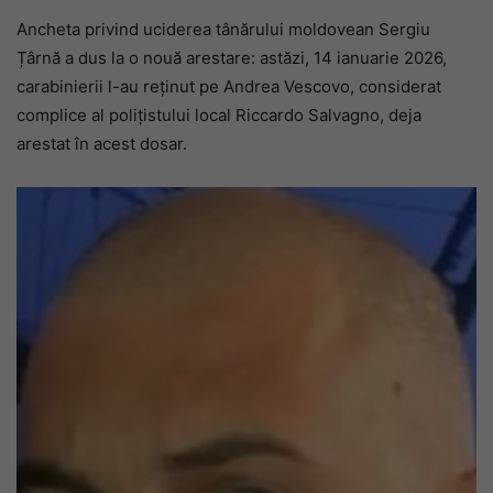
Ancheta privind uciderea tânărului moldovean Sergiu
Țârnă a dus la o nouă arestare: astăzi, 14 ianuarie 2026,
carabinierii l-au reținut pe Andrea Vescovo, considerat
complice al polițistului local Riccardo Salvagno, deja
arestat în acest dosar.