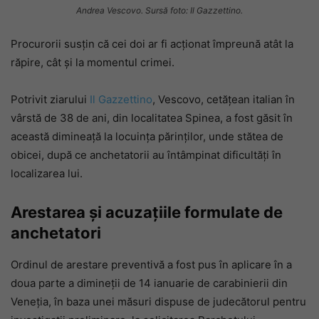
Andrea Vescovo. Sursă foto: Il Gazzettino.
Procurorii susțin că cei doi ar fi acționat împreună atât la
răpire, cât și la momentul crimei.
Potrivit ziarului
Il Gazzettino
, Vescovo, cetățean italian în
vârstă de 38 de ani, din localitatea Spinea, a fost găsit în
această dimineață la locuința părinților, unde stătea de
obicei, după ce anchetatorii au întâmpinat dificultăți în
localizarea lui.
Arestarea și acuzațiile formulate de
anchetatori
Ordinul de arestare preventivă a fost pus în aplicare în a
doua parte a dimineții de 14 ianuarie de carabinierii din
Veneția, în baza unei măsuri dispuse de judecătorul pentru