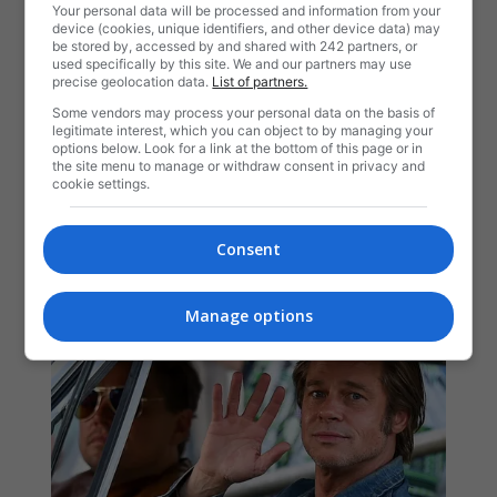
Your personal data will be processed and information from your
device (cookies, unique identifiers, and other device data) may
be stored by, accessed by and shared with 242 partners, or
used specifically by this site. We and our partners may use
precise geolocation data.
List of partners.
Some vendors may process your personal data on the basis of
legitimate interest, which you can object to by managing your
options below. Look for a link at the bottom of this page or in
the site menu to manage or withdraw consent in privacy and
cookie settings.
Consent
Manage options