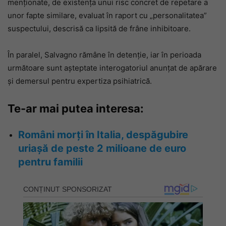
menționate, de existența unui risc concret de repetare a
unor fapte similare, evaluat în raport cu „personalitatea”
suspectului, descrisă ca lipsită de frâne inhibitoare.
În paralel, Salvagno rămâne în detenție, iar în perioada
următoare sunt așteptate interogatoriul anunțat de apărare
și demersul pentru expertiza psihiatrică.
Te-ar mai putea interesa:
Români morți în Italia, despăgubire
uriașă de peste 2 milioane de euro
pentru familii