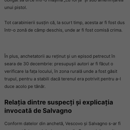
unui pistol.
Tot carabinierii susțin că, la scurt timp, acesta ar fi fost dus
într-o zonă de câmp deschis, unde ar fi fost comisă crima.
În plus, anchetatorii au reținut și un episod petrecut în
seara de 30 decembrie: presupuşii autori ar fi făcut o
verificare la fața locului, în zona rurală unde a fost găsit
trupul, pentru a stabili dacă terenul era potrivit pentru a-l
duce acolo pe tânăr.
Relația dintre suspecți și explicația
invocată de Salvagno
Conform datelor din anchetă, Vescovo și Salvagno s-ar fi