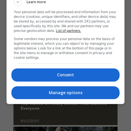
Learn more
Your personal data will be processed and information from your
device (cookies, unique identifiers, and other device data) may
be stored by, accessed by and shared with 242 partners, or
used specifically by this site. We and our partners may use
precise geolocation data.
List of partners.
Some vendors may process your personal data on the basis of
legitimate interest, which you can object to by managing your
options below. Look for a link at the bottom of this page or in
the site menu to manage or withdraw consent in privacy and
cookie settings.
Consent
Manage options