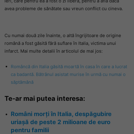
ieri, care pentru ea a fost o zi liberă, pentru a afla dacă
avea probleme de sănătate sau vreun conflict cu cineva.
Cu numai două zile înainte, o altă îngrijitoare de origine
română a fost găsită fără suflare în Italia, victima unui
infarct. Mai multe detalii în articolul de mai jos:
Româncă din Italia găsită moartă în casa în care a lucrat
ca badantă. Bătrânul asistat murise în urmă cu numai o
săptămână
Te-ar mai putea interesa:
Români morți în Italia, despăgubire
uriașă de peste 2 milioane de euro
pentru familii