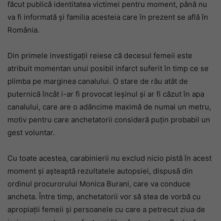
făcut publică identitatea victimei pentru moment, până nu
va fi informată și familia acesteia care în prezent se află în
România.
Din primele investigații reiese că decesul femeii este
atribuit momentan unui posibil infarct suferit în timp ce se
plimba pe marginea canalului. O stare de rău atât de
puternică încât i-ar fi provocat leșinul și ar fi căzut în apa
canalului, care are o adâncime maximă de numai un metru,
motiv pentru care anchetatorii consideră puțin probabil un
gest voluntar.
Cu toate acestea, carabinierii nu exclud nicio pistă în acest
moment și așteaptă rezultatele autopsiei, dispusă din
ordinul procurorului Monica Burani, care va conduce
ancheta. Între timp, anchetatorii vor să stea de vorbă cu
apropiații femeii și persoanele cu care a petrecut ziua de