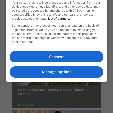
Your personal data will be processed and information from your
device (cookies, unique identifiers, and other device data) may
be stored by, accessed by and shared with 242 partners, or
used specifically by this site. We and our partners may use
precise geolocation data.
List of partners.
Some vendors may process your personal data on the basis of
legitimate interest, which you can object to by managing your
options below. Look for a link at the bottom of this page or in
the site menu to manage or withdraw consent in privacy and
cookie settings.
Consent
Manage options