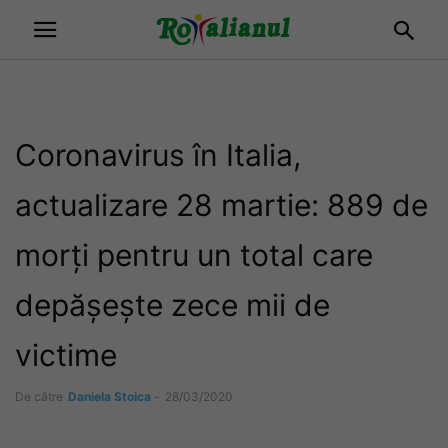
Coronavirus în Italia,
actualizare 28 martie: 889 de
morți pentru un total care
depășește zece mii de
victime
De către
Daniela Stoica
-
28/03/2020