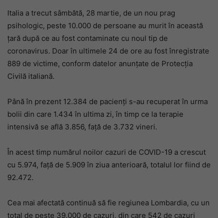
Italia a trecut sâmbătă, 28 martie, de un nou prag
psihologic, peste 10.000 de persoane au murit în această
țară după ce au fost contaminate cu noul tip de
coronavirus. Doar în ultimele 24 de ore au fost înregistrate
889 de victime, conform datelor anunţate de Protecţia
Civilă italiană.
Până în prezent 12.384 de pacienţi s-au recuperat în urma
bolii din care 1.434 în ultima zi, în timp ce la terapie
intensivă se află 3.856, faţă de 3.732 vineri.
În acest timp numărul noilor cazuri de COVID-19 a crescut
cu 5.974, faţă de 5.909 în ziua anterioară, totalul lor fiind de
92.472.
Cea mai afectată continuă să fie regiunea Lombardia, cu un
total de peste 39.000 de cazuri, din care 542 de cazuri