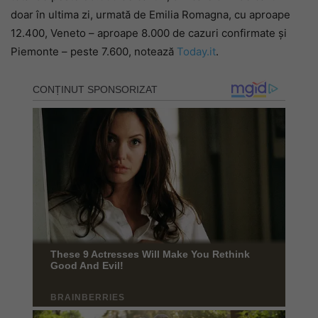
doar în ultima zi, urmată de Emilia Romagna, cu aproape
12.400, Veneto – aproape 8.000 de cazuri confirmate şi
Piemonte – peste 7.600, notează
Today.it
.