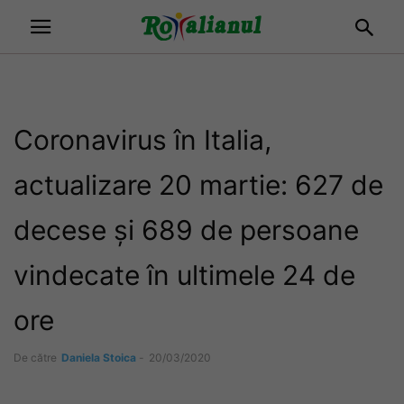
Coronavirus în Italia,
actualizare 20 martie: 627 de
decese și 689 de persoane
vindecate în ultimele 24 de
ore
De către
Daniela Stoica
-
20/03/2020