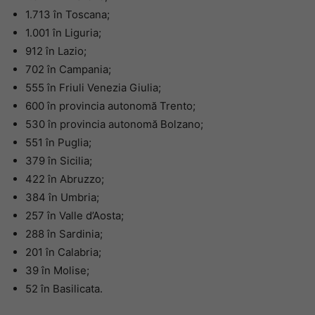
1.713 în Toscana;
1.001 în Liguria;
912 în Lazio;
702 în Campania;
555 în Friuli Venezia Giulia;
600 în provincia autonomă Trento;
530 în provincia autonomă Bolzano;
551 în Puglia;
379 în Sicilia;
422 în Abruzzo;
384 în Umbria;
257 în Valle d’Aosta;
288 în Sardinia;
201 în Calabria;
39 în Molise;
52 în Basilicata.