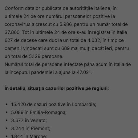
Conform datelor publicate de autoritățile italiene, în
ultimele 24 de ore numărul persoanelor pozitive la
coronavirus a crescut cu 5.986, pentru un număr total de
37.860. Tot în ultimele 24 de ore s-au înregistrat în Italia
627 de decese care duc la un total de 4.032, în timp ce
oamenii vindecați sunt cu 689 mai mulți decât ieri, pentru
un total de 5.129 persoane.
Numărul total de persoane infectate până acum în Italia de
la începutul pandemiei a ajuns la 47.021.
În detaliu, situația cazurilor pozitive pe regiuni:
15.420 de cazuri pozitive în Lombardia;
5.089 în Emilia-Romagna;
3.677 în Veneto;
3.244 în Piemont;
1.844 în Marche;