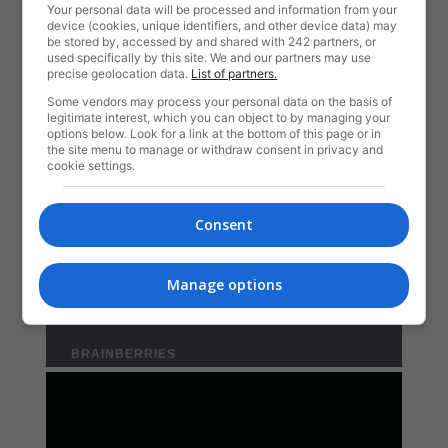
Your personal data will be processed and information from your
device (cookies, unique identifiers, and other device data) may
be stored by, accessed by and shared with 242 partners, or
used specifically by this site. We and our partners may use
precise geolocation data.
List of partners.
Some vendors may process your personal data on the basis of
legitimate interest, which you can object to by managing your
options below. Look for a link at the bottom of this page or in
the site menu to manage or withdraw consent in privacy and
cookie settings.
Consent
Manage options