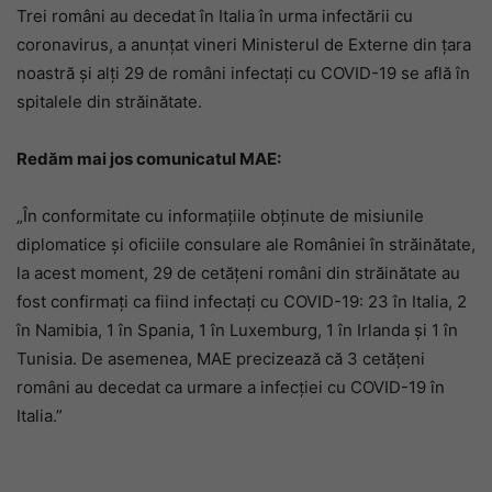
Trei români au decedat în Italia în urma infectării cu
coronavirus, a anunțat vineri Ministerul de Externe din țara
noastră și alți 29 de români infectați cu COVID-19 se află în
spitalele din străinătate.
Redăm mai jos comunicatul MAE:
„În conformitate cu informațiile obținute de misiunile
diplomatice și oficiile consulare ale României în străinătate,
la acest moment, 29 de cetățeni români din străinătate au
fost confirmați ca fiind infectați cu COVID-19: 23 în Italia, 2
în Namibia, 1 în Spania, 1 în Luxemburg, 1 în Irlanda și 1 în
Tunisia. De asemenea, MAE precizează că 3 cetățeni
români au decedat ca urmare a infecției cu COVID-19 în
Italia.”