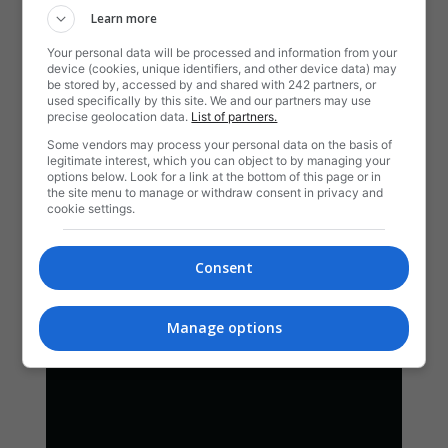
Learn more
Your personal data will be processed and information from your
device (cookies, unique identifiers, and other device data) may
be stored by, accessed by and shared with 242 partners, or
used specifically by this site. We and our partners may use
precise geolocation data.
List of partners.
Some vendors may process your personal data on the basis of
legitimate interest, which you can object to by managing your
options below. Look for a link at the bottom of this page or in
the site menu to manage or withdraw consent in privacy and
cookie settings.
Consent
Manage options