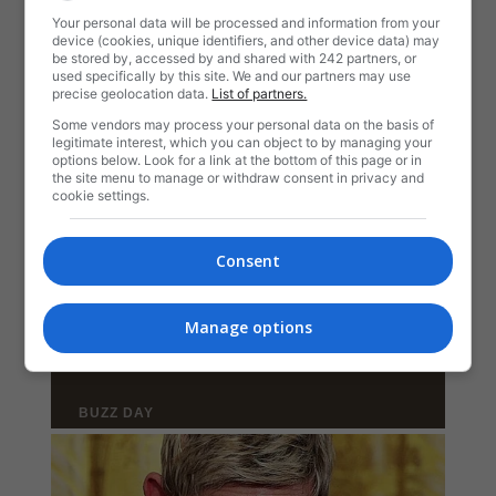
Your personal data will be processed and information from your
device (cookies, unique identifiers, and other device data) may
be stored by, accessed by and shared with 242 partners, or
used specifically by this site. We and our partners may use
precise geolocation data.
List of partners.
Some vendors may process your personal data on the basis of
legitimate interest, which you can object to by managing your
options below. Look for a link at the bottom of this page or in
the site menu to manage or withdraw consent in privacy and
cookie settings.
Consent
Manage options