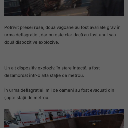
Potrivit presei ruse, două vagoane au fost avariate grav în
urma deflagraţiei, dar nu este clar dacă au fost unul sau
două dispozitive explozive.
Un alt dispozitiv exploziv, în stare intactă, a fost
dezamorsat într-o altă staţie de metrou.
În urma deflagraţiei, mii de oameni au fost evacuaţi din
şapte staţii de metrou.