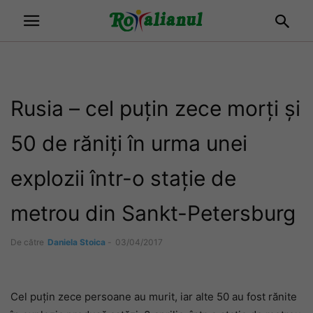
Rusia – cel puţin zece morţi şi
50 de răniţi în urma unei
explozii într-o staţie de
metrou din Sankt-Petersburg
De către
Daniela Stoica
-
03/04/2017
Cel puţin zece persoane au murit, iar alte 50 au fost rănite