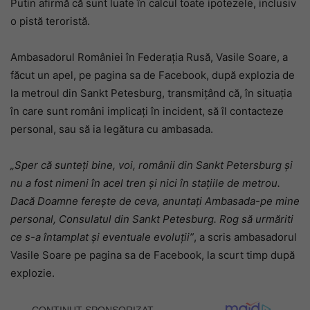
Putin afirmă că sunt luate în calcul toate ipotezele, inclusiv
o pistă teroristă.
Ambasadorul României în Federaţia Rusă, Vasile Soare, a
făcut un apel, pe pagina sa de Facebook, după explozia de
la metroul din Sankt Petesburg, transmiţând că, în situaţia
în care sunt români implicaţi în incident, să îl contacteze
personal, sau să ia legătura cu ambasada.
„Sper că sunteţi bine, voi, românii din Sankt Petersburg şi
nu a fost nimeni în acel tren şi nici în staţiile de metrou.
Dacă Doamne fereşte de ceva, anuntaţi Ambasada-pe mine
personal, Consulatul din Sankt Petesburg. Rog să urmăriti
ce s-a întamplat şi eventuale evoluţii”
, a scris ambasadorul
Vasile Soare pe pagina sa de Facebook, la scurt timp după
explozie.