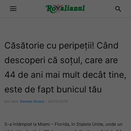
Căsătorie cu peripeții! Când
descoperi că soțul, care are
44 de ani mai mult decât tine,
este de fapt bunicul tău
De către
Daniela Stoica
-
04/10/2016
S-a întâmplat la Miami – Florida, în Statele Unite, unde un