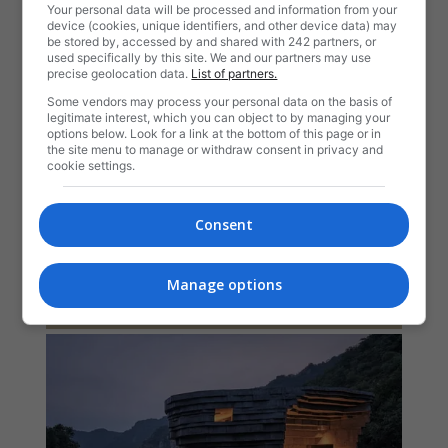
Your personal data will be processed and information from your
device (cookies, unique identifiers, and other device data) may
be stored by, accessed by and shared with 242 partners, or
used specifically by this site. We and our partners may use
precise geolocation data.
List of partners.
Some vendors may process your personal data on the basis of
legitimate interest, which you can object to by managing your
options below. Look for a link at the bottom of this page or in
the site menu to manage or withdraw consent in privacy and
cookie settings.
Consent
Manage options