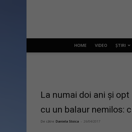
HOME
VIDEO
ȘTIRI
La numai doi ani și opt
cu un balaur nemilos: c
De către
Daniela Stoica
-
26/04/2017