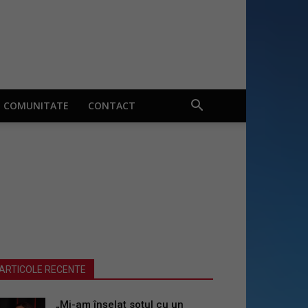
COMUNITATE
CONTACT
ARTICOLE RECENTE
„Mi-am înșelat soțul cu un