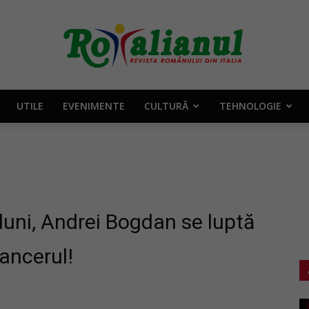
UTILE
EVENIMENTE
CULTURĂ
TEHNOLOGIE
Rotalianul
–
 luni, Andrei Bogdan se luptă
ancerul!
Revista