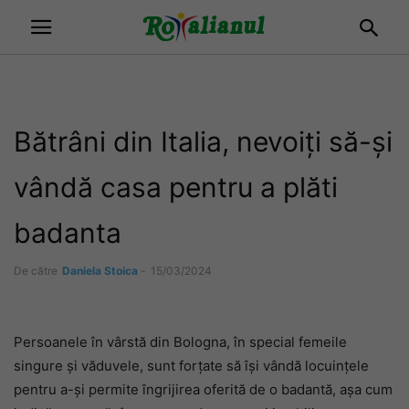
Bătrâni din Italia, nevoiți să-și
vândă casa pentru a plăti
badanta
De către
Daniela Stoica
-
15/03/2024
Persoanele în vârstă din Bologna, în special femeile
singure și văduvele, sunt forțate să își vândă locuințele
pentru a-și permite îngrijirea oferită de o badantă, așa cum