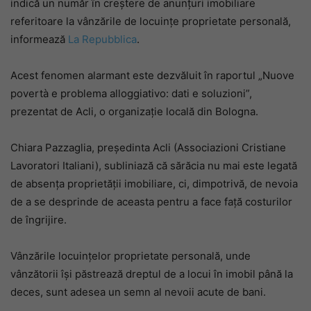
indică un număr în creștere de anunțuri imobiliare
referitoare la vânzările de locuințe proprietate personală,
informează
La Repubblica
.
Acest fenomen alarmant este dezvăluit în raportul „Nuove
povertà e problema alloggiativo: dati e soluzioni”,
prezentat de Acli, o organizație locală din Bologna.
Chiara Pazzaglia, președinta Acli (Associazioni Cristiane
Lavoratori Italiani), subliniază că sărăcia nu mai este legată
de absența proprietății imobiliare, ci, dimpotrivă, de nevoia
de a se desprinde de aceasta pentru a face față costurilor
de îngrijire.
Vânzările locuințelor proprietate personală, unde
vânzătorii își păstrează dreptul de a locui în imobil până la
deces, sunt adesea un semn al nevoii acute de bani.