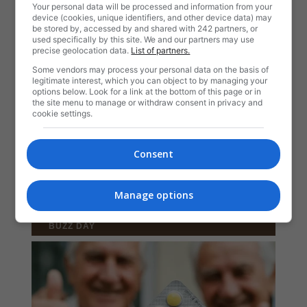
Your personal data will be processed and information from your
device (cookies, unique identifiers, and other device data) may
be stored by, accessed by and shared with 242 partners, or
used specifically by this site. We and our partners may use
precise geolocation data.
List of partners.
Some vendors may process your personal data on the basis of
legitimate interest, which you can object to by managing your
options below. Look for a link at the bottom of this page or in
the site menu to manage or withdraw consent in privacy and
cookie settings.
Consent
Manage options