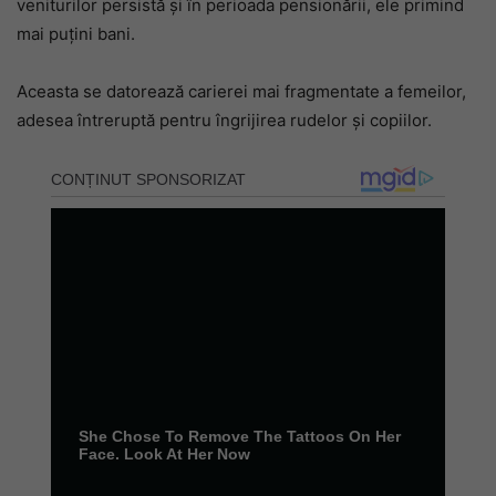
veniturilor persistă și în perioada pensionării, ele primind
mai puțini bani.
Aceasta se datorează carierei mai fragmentate a femeilor,
adesea întreruptă pentru îngrijirea rudelor și copiilor.