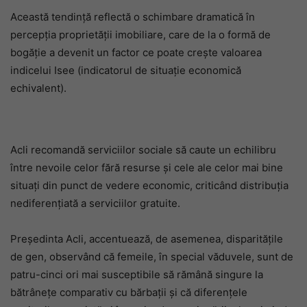
Această tendință reflectă o schimbare dramatică în
percepția proprietății imobiliare, care de la o formă de
bogăție a devenit un factor ce poate crește valoarea
indicelui Isee (indicatorul de situație economică
echivalent).
Acli recomandă serviciilor sociale să caute un echilibru
între nevoile celor fără resurse și cele ale celor mai bine
situați din punct de vedere economic, criticând distribuția
nediferențiată a serviciilor gratuite.
Președinta Acli, accentuează, de asemenea, disparitățile
de gen, observând că femeile, în special văduvele, sunt de
patru-cinci ori mai susceptibile să rămână singure la
bătrânețe comparativ cu bărbații și că diferențele