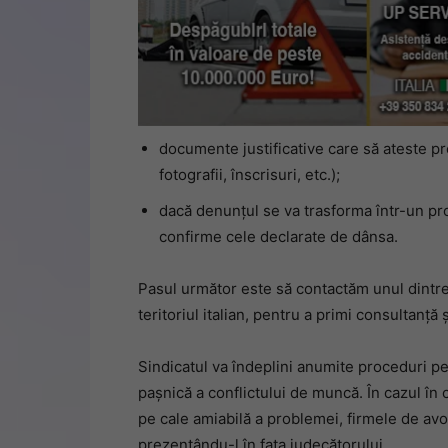
documente justificative care să ateste pr
fotografii, înscrisuri, etc.);
dacă denunțul se va trasforma într-un pr
confirme cele declarate de dânsa.
Pasul următor este să contactăm unul dintre b
teritoriul italian, pentru a primi consultanță 
Sindicatul va îndeplini anumite proceduri pe
pașnică a conflictului de muncă. În cazul în
pe cale amiabilă a problemei, firmele de avo
prezentându-l în fața judecătorului.