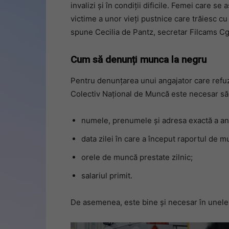
invalizi și în condiții dificile. Femei care s
victime a unor vieți pustnice care trăiesc cu 
spune Cecilia de Pantz, secretar Filcams Cgi
Cum să denunți munca la negru
Pentru denunțarea unui angajator care refuz
Colectiv Național de Muncă este necesar să
numele, prenumele și adresa exactă a ang
data zilei în care a început raportul de m
orele de muncă prestate zilnic;
salariul primit.
De asemenea, este bine și necesar în unele 