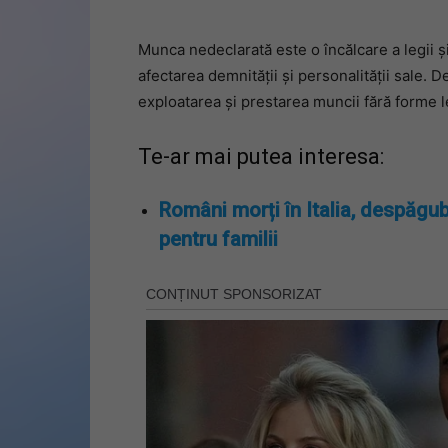
Munca nedeclarată este o încălcare a legii și
afectarea demnității și personalității sale. 
exploatarea și prestarea muncii fără forme l
Te-ar mai putea interesa:
Români morți în Italia, despăgub
pentru familii