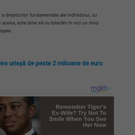
 a drepturilor fundamentale ale individului, cu
De aceea, este bine să nu tolerăm în nici un mod
egale.
ire uriașă de peste 2 milioane de euro