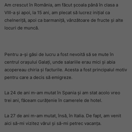
Am crescut în România, am făcut școala până în clasa a
VIII-a și apoi, la 15 ani, am plecat să lucrez inițial ca
chelneriță, apoi ca barmaniță, vânzătoare de fructe și alte
locuri de muncă.
Pentru a-și găsi de lucru a fost nevoită să se mute în
centrul orașului Galați, unde salariile erau mici și abia
acopereau chiria și facturile. Acesta a fost principalul motiv
pentru care a decis să emigreze.
La 24 de ani m-am mutat în Spania și am stat acolo vreo
trei ani, făceam curățenie în camerele de hotel.
La 27 de ani m-am mutat, însă, în Italia. De fapt, am venit
aici să-mi vizitez vărul și să-mi petrec vacanța.