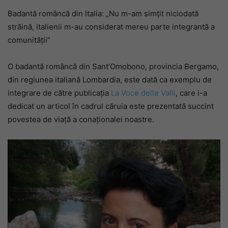
Badantă româncă din Italia: „Nu m-am simțit niciodată
străină, italienii m-au considerat mereu parte integrantă a
comunității”
O badantă româncă din Sant’Omobono, provincia Bergamo,
din regiunea italiană Lombardia, este dată ca exemplu de
integrare de către publicația
La Voce delle Valli
, care i-a
dedicat un articol în cadrul căruia este prezentată succint
povestea de viață a conaționalei noastre.