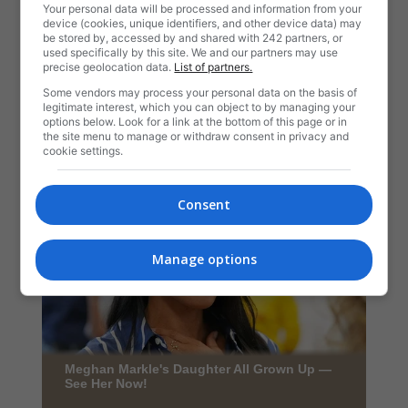
Your personal data will be processed and information from your
device (cookies, unique identifiers, and other device data) may
be stored by, accessed by and shared with 242 partners, or
used specifically by this site. We and our partners may use
precise geolocation data.
List of partners.
Some vendors may process your personal data on the basis of
legitimate interest, which you can object to by managing your
options below. Look for a link at the bottom of this page or in
the site menu to manage or withdraw consent in privacy and
cookie settings.
Consent
Manage options