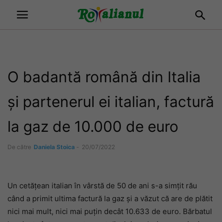
O badantă română din Italia
și partenerul ei italian, factură
la gaz de 10.000 de euro
De către
Daniela Stoica
-
20/07/2022
Un cetățean italian în vârstă de 50 de ani s-a simțit rău
când a primit ultima factură la gaz și a văzut că are de plătit
nici mai mult, nici mai puțin decât 10.633 de euro. Bărbatul