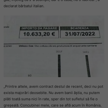
declarat bărbatul italian.
„Printre altele, avem contract destul de recent, deci nu pot
exista majorări deosebite. Nu avem banii ăștia, nu putem
plăti toată suma nici în rate, sper din tot sufletul să fie o
greșeală. Concubinei mele, care se află acum în România,