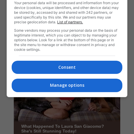
Your personal data will be processed and information from your
device (cookies, unique identifiers, and other device data) may
be stored by, accessed by and shared with 242 partners, or
used specifically by this site. We and our partners may use
precise geolocation data.
List of partners.
Some vendors may process your personal data on the basis of
legitimate interest, which you can object to by managing your
options below. Look for a link at the bottom of this page or in
the site menu to manage or withdraw consent in privacy and
cookie settings.
Consent
Manage options