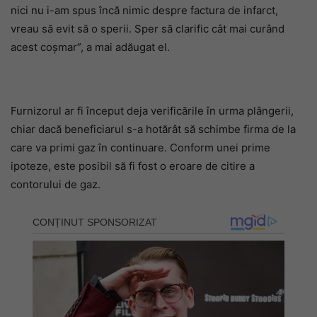
nici nu i-am spus încă nimic despre factura de infarct,
vreau să evit să o sperii. Sper să clarific cât mai curând
acest coșmar”, a mai adăugat el.
Furnizorul ar fi început deja verificările în urma plângerii,
chiar dacă beneficiarul s-a hotărât să schimbe firma de la
care va primi gaz în continuare. Conform unei prime
ipoteze, este posibil să fi fost o eroare de citire a
contorului de gaz.