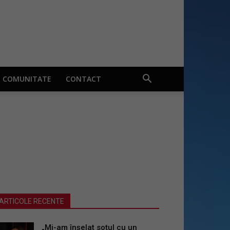
COMUNITATE
CONTACT
ARTICOLE RECENTE
„Mi-am înșelat soțul cu un