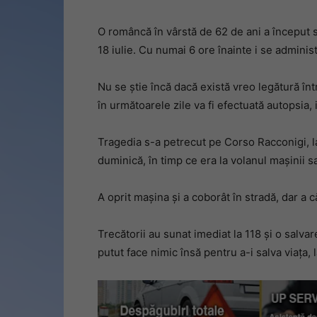
O româncă în vârstă de 62 de ani a început să
18 iulie. Cu numai 6 ore înainte i se admini
Nu se știe încă dacă există vreo legătură în
în următoarele zile va fi efectuată autopsia
Tragedia s-a petrecut pe Corso Racconigi, la
duminică, în timp ce era la volanul mașinii s
A oprit mașina și a coborât în stradă, dar a 
Trecătorii au sunat imediat la 118 și o salvar
putut face nimic însă pentru a-i salva viața,