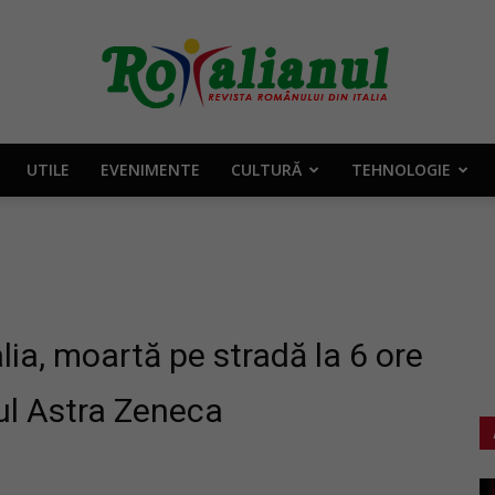
UTILE
EVENIMENTE
CULTURĂ
TEHNOLOGIE
Rotalianul
–
ia, moartă pe stradă la 6 ore
ul Astra Zeneca
Revista