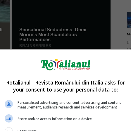
Mi
Un
co
do
Rotalianul - Revista Românului din Italia asks for
your consent to use your personal data to:
Mi
Ro
Personalised advertising and content, advertising and content
measurement, audience research and services development
în
fă
Store and/or access information on a device