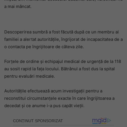
a mai mâncat.
Descoperirea sumbră a fost făcută după ce un membru al
familiei a alertat autoritățile, îngrijorat de incapacitatea de a
o contacta pe îngrijitoare de câteva zile.
Forțele de ordine și echipajul medical de urgență de la 118
au sosit rapid la fața locului. Bătrânul a fost dus la spital
pentru evaluări medicale.
Autoritățile efectuează acum investigații pentru a
reconstitui circumstanțele exacte în care îngrijitoarea a
decedat și ce anume i-a pus capăt vieții.