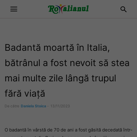
Badantă moartă în Italia,
bătrânul a fost nevoit să stea
mai multe zile lângă trupul
fără viață
De către
Daniela Stoica
-
13/11/2023
O badantă în vârstă de 70 de ani a fost găsită decedată într-