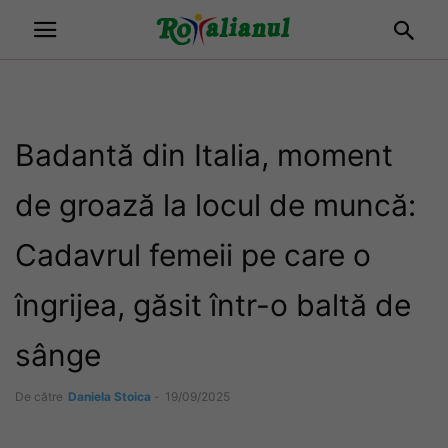
Badantă din Italia, moment
de groază la locul de muncă:
Cadavrul femeii pe care o
îngrijea, găsit într-o baltă de
sânge
De către
Daniela Stoica
-
19/09/2025