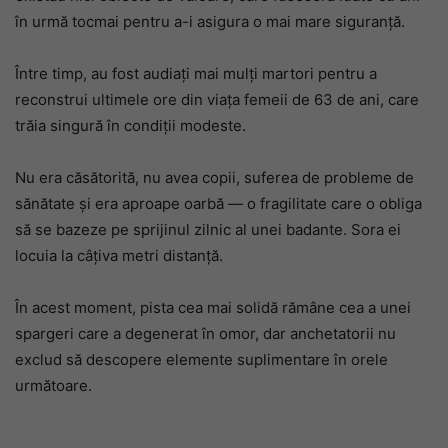
în urmă tocmai pentru a-i asigura o mai mare siguranţă.
Între timp, au fost audiaţi mai mulţi martori pentru a
reconstrui ultimele ore din viaţa femeii de 63 de ani, care
trăia singură în condiţii modeste.
Nu era căsătorită, nu avea copii, suferea de probleme de
sănătate şi era aproape oarbă — o fragilitate care o obliga
să se bazeze pe sprijinul zilnic al unei badante. Sora ei
locuia la câţiva metri distanţă.
În acest moment, pista cea mai solidă rămâne cea a unei
spargeri care a degenerat în omor, dar anchetatorii nu
exclud să descopere elemente suplimentare în orele
următoare.