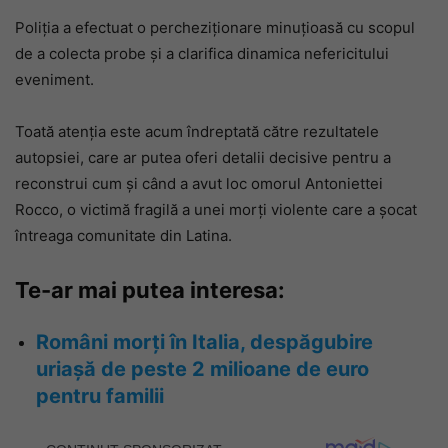
Poliţia a efectuat o percheziţionare minuţioasă cu scopul
de a colecta probe şi a clarifica dinamica nefericitului
eveniment.
Toată atenţia este acum îndreptată către rezultatele
autopsiei, care ar putea oferi detalii decisive pentru a
reconstrui cum şi când a avut loc omorul Antoniettei
Rocco, o victimă fragilă a unei morţi violente care a şocat
întreaga comunitate din Latina.
Te-ar mai putea interesa:
Români morți în Italia, despăgubire
uriașă de peste 2 milioane de euro
pentru familii