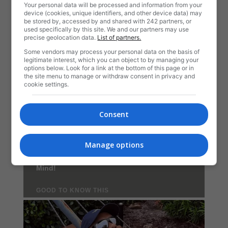
Your personal data will be processed and information from your
device (cookies, unique identifiers, and other device data) may
be stored by, accessed by and shared with 242 partners, or
used specifically by this site. We and our partners may use
precise geolocation data.
List of partners.
Some vendors may process your personal data on the basis of
legitimate interest, which you can object to by managing your
options below. Look for a link at the bottom of this page or in
the site menu to manage or withdraw consent in privacy and
cookie settings.
Consent
Manage options