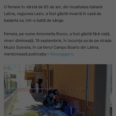
O femeie în vârstă de 63 de ani, din localitatea italiană
Latina, regiunea Lazio, a fost găsită moartă în casă de
badanta sa, într-o baltă de sânge.
Femeia, pe nume Antonietta Rocco, a fost găsită fără viaţă,
vineri dimineaţă, 19 septembrie, în locuinţa sa de pe strada
Muzio Scevola, în cartierul Campo Boario din Latina,
menționează publicația
Il Messaggero
.