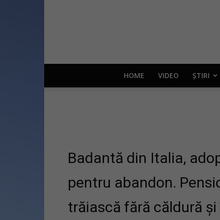
HOME
VIDEO
ȘTIRI
Badantă din Italia, ado
pentru abandon. Pensio
trăiască fără căldură și