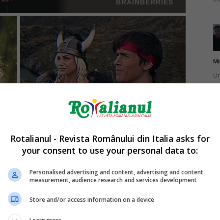
Mi
Un
st
ag
Rotalianul - Revista Românului din Italia asks for
your consent to use your personal data to:
Mi
Un
Personalised advertising and content, advertising and content
measurement, audience research and services development
pu
ma
Store and/or access information on a device