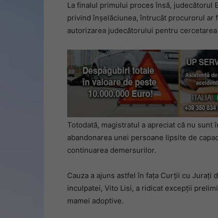
La finalul primului proces însă, judecătorul
privind înșelăciunea, întrucât procurorul ar 
autorizarea judecătorului pentru cercetarea
Totodată, magistratul a apreciat că nu sunt 
abandonarea unei persoane lipsite de capacit
continuarea demersurilor.
Cauza a ajuns astfel în fața Curții cu Jurați 
inculpatei, Vito Lisi, a ridicat excepții prel
mamei adoptive.