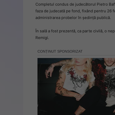
Completul condus de judecătorul Pietro Baffa
faza de judecată pe fond, fixând pentru 26 
administrarea probelor în ședință publică.
În sală a fost prezentă, ca parte civilă, o n
Remigi.