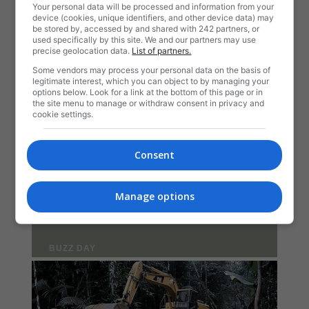
Your personal data will be processed and information from your
device (cookies, unique identifiers, and other device data) may
be stored by, accessed by and shared with 242 partners, or
used specifically by this site. We and our partners may use
precise geolocation data.
List of partners.
Some vendors may process your personal data on the basis of
legitimate interest, which you can object to by managing your
options below. Look for a link at the bottom of this page or in
the site menu to manage or withdraw consent in privacy and
cookie settings.
Consent
Manage options