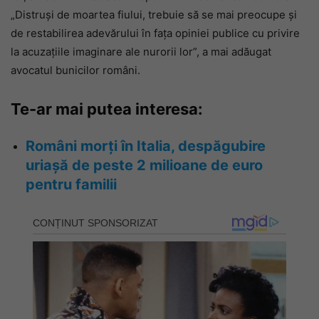
„Distruși de moartea fiului, trebuie să se mai preocupe și
de restabilirea adevărului în fața opiniei publice cu privire
la acuzațiile imaginare ale nurorii lor”, a mai adăugat
avocatul bunicilor români.
Te-ar mai putea interesa:
Români morți în Italia, despăgubire
uriașă de peste 2 milioane de euro
pentru familii