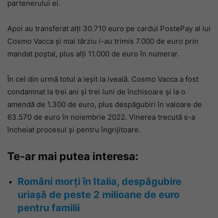
partenerului ei.
Apoi au transferat alți 30.710 euro pe cardul PostePay al lui
Cosmo Vacca și mai târziu i-au trimis 7.000 de euro prin
mandat poștal, plus alți 11.000 de euro în numerar.
În cel din urmă totul a ieșit la iveală. Cosmo Vacca a fost
condamnat la trei ani și trei luni de închisoare și la o
amendă de 1.300 de euro, plus despăgubiri în valoare de
63.570 de euro în noiembrie 2022. Vinerea trecută s-a
încheiat procesul și pentru îngrijitoare.
Te-ar mai putea interesa:
Români morți în Italia, despăgubire
uriașă de peste 2 milioane de euro
pentru familii