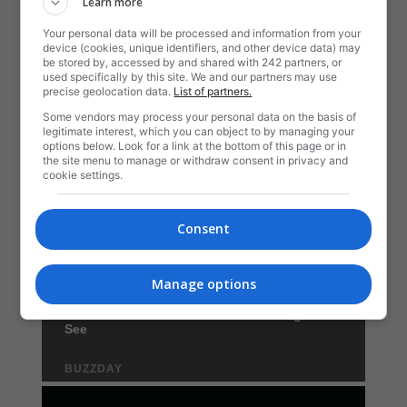
Learn more
Your personal data will be processed and information from your
device (cookies, unique identifiers, and other device data) may
be stored by, accessed by and shared with 242 partners, or
used specifically by this site. We and our partners may use
precise geolocation data.
List of partners.
Some vendors may process your personal data on the basis of
legitimate interest, which you can object to by managing your
options below. Look for a link at the bottom of this page or in
the site menu to manage or withdraw consent in privacy and
cookie settings.
Consent
Manage options