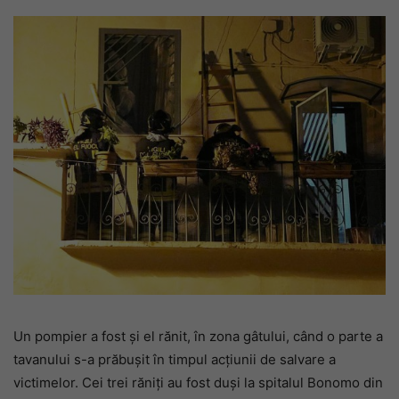
Un pompier a fost și el rănit, în zona gâtului, când o parte a
tavanului s-a prăbușit în timpul acțiunii de salvare a
victimelor. Cei trei răniți au fost duși la spitalul Bonomo din