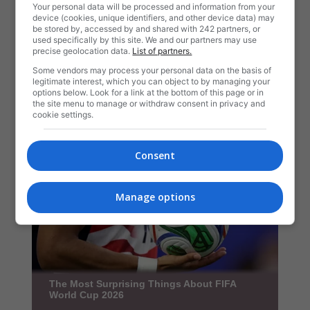
Your personal data will be processed and information from your
device (cookies, unique identifiers, and other device data) may
be stored by, accessed by and shared with 242 partners, or
used specifically by this site. We and our partners may use
precise geolocation data.
List of partners.
Some vendors may process your personal data on the basis of
legitimate interest, which you can object to by managing your
options below. Look for a link at the bottom of this page or in
the site menu to manage or withdraw consent in privacy and
cookie settings.
Consent
Manage options