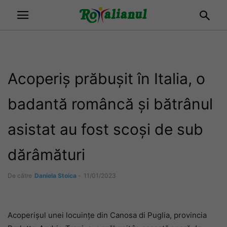
Acoperiș prăbușit în Italia, o
badantă româncă și bătrânul
asistat au fost scoși de sub
dărâmături
De către
Daniela Stoica
-
11/01/2023
Acoperișul unei locuințe din Canosa di Puglia, provincia