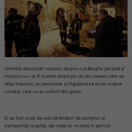
Ultimele actualizări vorbesc despre o prăbușire parțială și
molozul nu i-ar fi investit direct pe cei doi oameni care se
aflau înăuntru, un pensionar și îngrijitoarea sa de origine
română, care nu au suferit răni grave.
Ei au fost scoși de sub dărâmături de pompieri și
transportați la spital, dar viața lor nu este în pericol.